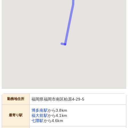
勤務地住所
福岡県福岡市南区柏原4-29-5
博多南駅
から3.8km
最寄り駅
福大前駅
から4.1km
七隈駅
から4.6km