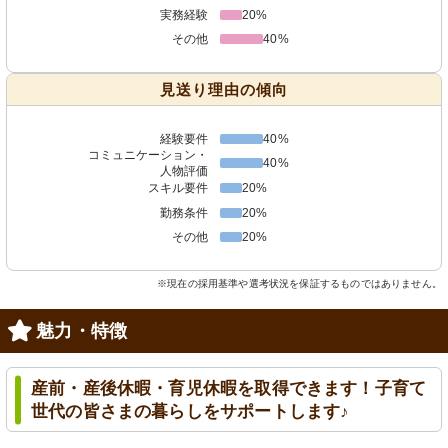
実務経験
20%
その他
40%
見送り理由の傾向
経験要件
40%
コミュニケーション・
40%
人物評価
スキル要件
20%
勤務条件
20%
その他
20%
※現在の採用基準や選考状況を保証するものではありません。
魅力・特徴
産前・産後休暇・育児休暇を取得できます！子育て
世代の皆さまの暮らしをサポートします♪