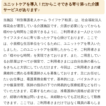
ユニットケアを導入！だからこそできる寄り添った介護
サービスがあります♪
当施設「特別養護老人ホーム ライフケア柏原」は、社会福祉法人
桜花会が運営している介護施設です。介護が必要になってからも
穏やかな時間をご提供できるように、ご利用者さま一人ひとりの
ライフスタイルに寄り添ったケアを心掛けております。ここで
は、小規模な生活単位をつくるために、ユニットケアを導入いた
しました。このユニットケアを採用したからこそ、ご利用者さま
の「穏やかな時間」を実現できております。また、ご用意してい
るお部屋はすべてが個室で、ご利用者さまには自分自身の暮らし
をきちんと大切にしていただけます。今回は、ご利用者さまの健
康維持に携わる准看護師さんを募集しております。主にお任せし
たいお仕事は、看護業務全般です。基本的には、バイタルチェッ
クや服薬管理、医師の指示の下での簡易的な医療処置などを行っ
ていただきます。応募するためには、准看護師の資格が必須です
が、経験の有無は問いません。未経験からでも正社員として勤務
できます。ここでは、ご利用者さまだけではなく職員の暮らしま