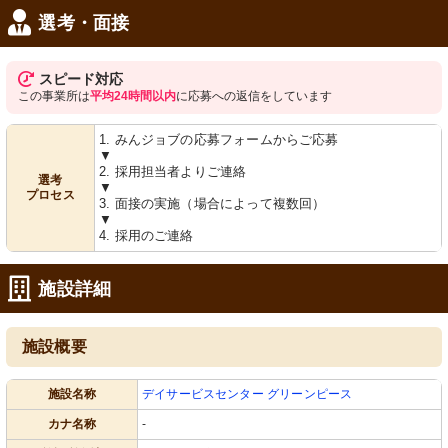
選考・面接
スピード対応
この事業所は
平均24時間以内
に応募への返信をしています
1. みんジョブの応募フォームからご応募
▼
2. 採用担当者よりご連絡
選考
▼
プロセス
3. 面接の実施（場合によって複数回）
▼
4. 採用のご連絡
施設詳細
施設概要
施設名称
デイサービスセンター グリーンピース
カナ名称
-