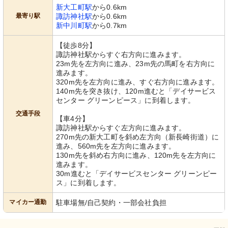
新大工町駅
から0.6km
最寄り駅
諏訪神社駅
から0.6km
新中川町駅
から0.7km
【徒歩8分】
諏訪神社駅からすぐ右方向に進みます。
23m先を左方向に進み、23m先の馬町を右方向に
進みます。
320m先を左方向に進み、すぐ右方向に進みます。
140m先を突き抜け、120m進むと「デイサービス
センター グリーンピース」に到着します。
交通手段
【車4分】
諏訪神社駅からすぐ左方向に進みます。
270m先の新大工町を斜め左方向（新長崎街道）に
進み、560m先を左方向に進みます。
130m先を斜め右方向に進み、120m先を左方向に
進みます。
30m進むと「デイサービスセンター グリーンピー
ス」に到着します。
マイカー通勤
駐車場無/自己契約・一部会社負担