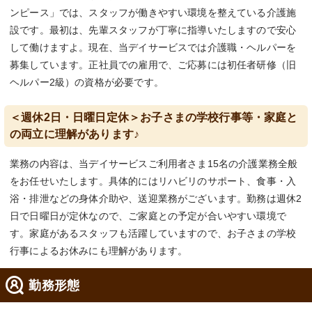
ンピース」では、スタッフが働きやすい環境を整えている介護施
設です。最初は、先輩スタッフが丁寧に指導いたしますので安心
して働けますよ。現在、当デイサービスでは介護職・ヘルパーを
募集しています。正社員での雇用で、ご応募には初任者研修（旧
ヘルパー2級）の資格が必要です。
＜週休2日・日曜日定休＞お子さまの学校行事等・家庭と
の両立に理解があります♪
業務の内容は、当デイサービスご利用者さま15名の介護業務全般
をお任せいたします。具体的にはリハビリのサポート、食事・入
浴・排泄などの身体介助や、送迎業務がございます。勤務は週休2
日で日曜日が定休なので、ご家庭との予定が合いやすい環境で
す。家庭があるスタッフも活躍していますので、お子さまの学校
行事によるお休みにも理解があります。
勤務形態