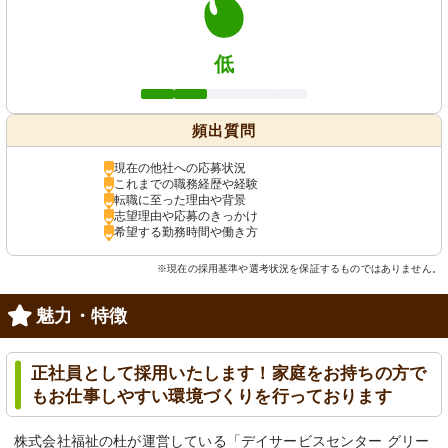
低
頻出質問
現在の他社への応募状況
これまでの職務経歴や経験
転職に至った理由や背景
志望理由や応募のきっかけ
希望する勤務時間や働き方
※現在の採用基準や選考状況を保証するものではありません。
魅力・特徴
正社員として採用いたします！家庭をお持ちの方で
もお仕事しやすい環境づくりを行っております
株式会社福祉の杜が運営している「デイサービスセンター グリー