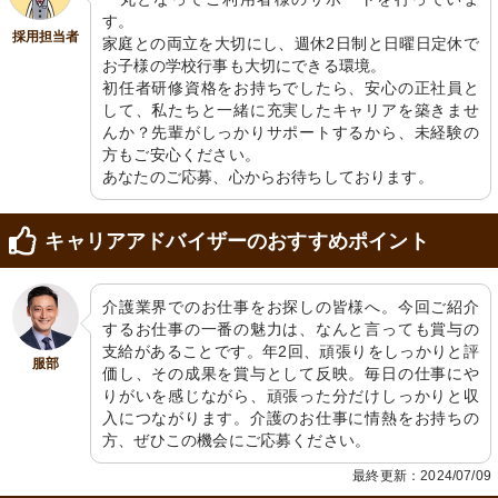
す。

採用担当者
家庭との両立を大切にし、週休2日制と日曜日定休で
お子様の学校行事も大切にできる環境。

初任者研修資格をお持ちでしたら、安心の正社員と
して、私たちと一緒に充実したキャリアを築きませ
んか？先輩がしっかりサポートするから、未経験の
方もご安心ください。

あなたのご応募、心からお待ちしております。
キャリアアドバイザーのおすすめポイント
介護業界でのお仕事をお探しの皆様へ。今回ご紹介
するお仕事の一番の魅力は、なんと言っても賞与の
支給があることです。年2回、頑張りをしっかりと評
服部
価し、その成果を賞与として反映。毎日の仕事にや
りがいを感じながら、頑張った分だけしっかりと収
入につながります。介護のお仕事に情熱をお持ちの
方、ぜひこの機会にご応募ください。
最終更新：2024/07/09