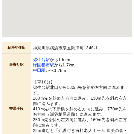
勤務地住所
神奈川県横浜市泉区岡津町1346-1
弥生台駅
から1.5km
最寄り駅
緑園都市駅
から1.7km
中田駅
から1.7km
【車10分】
弥生台駅北口から130m先を斜め右方向に進みま
す。
180m先を斜め左方向に進み、130m先を斜め右方
向に進みます。
交通手段
410m先の下新橋を斜め右方向に進み、770m先を
右方向（瀬谷柏尾道路）に進みます。
250m先を斜め左方向に進み、160m先を斜め左方
向に進みます。
28m進むと「介護付き有料老人ホーム 喜美の森・