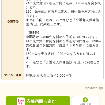
24m先の倉治２を左方向に進み、120m先を突き抜
けます。
130m先を斜め右方向に進み、69m先を左方向に進
みます。
すぐ右方向に進み、22m進むと「介護老人保健施
交通手段
設 青山」に到着します。
【車5分】
津田駅から46m先を斜め左手前方向に進みます。
44m先の津田駅前を斜め左手前方向に進み、890m
先の倉治２を左方向（府道７３６号線）に進みま
す。
150m先を突き抜け、220m先を右方向に進みま
す。
23m進むと「介護老人保健施設 青山」に到着しま
す。
マイカー通勤
駐車場あり/自己負担2,000円/月
2026/07/31 更新
応募画面
進む
へ
お気に入り