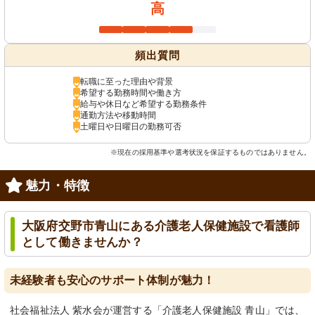
高
頻出質問
転職に至った理由や背景
希望する勤務時間や働き方
給与や休日など希望する勤務条件
通勤方法や移動時間
土曜日や日曜日の勤務可否
※現在の採用基準や選考状況を保証するものではありません。
魅力・特徴
大阪府交野市青山にある介護老人保健施設で看護師
として働きませんか？
未経験者も安心のサポート体制が魅力！
社会福祉法人 紫水会が運営する「介護老人保健施設 青山」では、