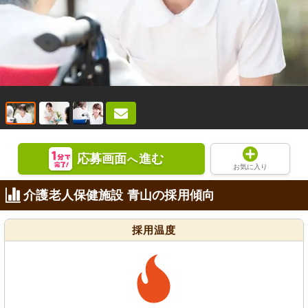
応募画面
進む
へ
お気に入り
介護老人保健施設 青山の採用傾向
採用温度