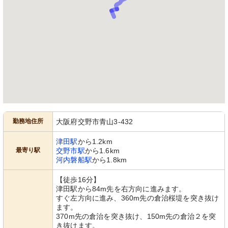
勤務地住所
大阪府交野市青山3-432
津田駅
から1.2km
最寄り駅
交野市駅
から1.6km
河内磐船駅
から1.8km
【徒歩16分】
津田駅から84m先を右方向に進みます。
すぐ左方向に進み、360m先の倉治桜堤を突き抜け
ます。
370m先の倉治を突き抜け、150m先の倉治２を突
き抜けます。