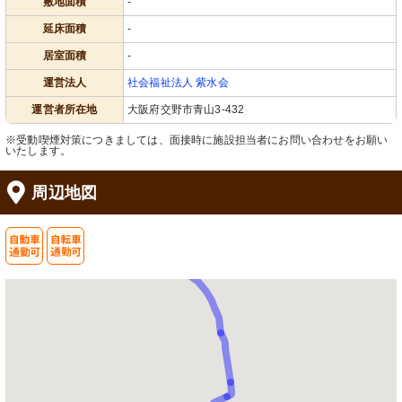
敷地面積
-
延床面積
-
居室面積
-
運営法人
社会福祉法人 紫水会
運営者所在地
大阪府交野市青山3-432
※受動喫煙対策につきましては、面接時に施設担当者にお問い合わせをお願い
いたします。
周辺地図