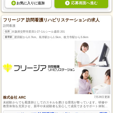
応募画面へ進む
お気に入り
に
追加
フリージア 訪問看護リハビリステーションの求人
訪問看護
住所
大阪府交野市星田1-27-1ルシール森田 201
最寄駅
星田駅から0.7km、私市駅から1.5km、枚方市駅から5.6km
株式会社 ARC
7月28日更新
未経験からでも看護師としてのスキルを磨ける環境が整っています。研修や
教育体制を充実させ、新卒や未経験者も安心して成長できるサポート体制を
整えております。訪問看護の特性を活かし、一人ひとりのライフスタイルに