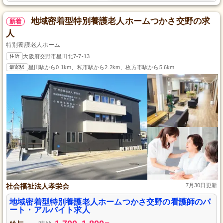
地域密着型特別養護老人ホームつかさ交野の求
新着
人
特別養護老人ホーム
住所
大阪府交野市星田北7-7-13
最寄駅
星田駅から0.1km、私市駅から2.2km、枚方市駅から5.6km
社会福祉法人孝栄会
7月30日更新
地域密着型特別養護老人ホームつかさ交野の看護師のパ
ート・アルバイト求人