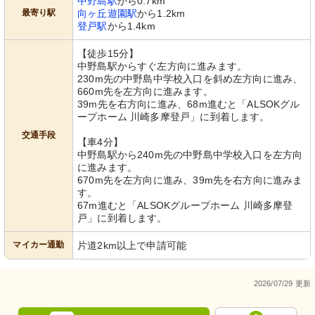
中野島駅
から0.7km
最寄り駅
向ヶ丘遊園駅
から1.2km
登戸駅
から1.4km
【徒歩15分】
中野島駅からすぐ左方向に進みます。
230m先の中野島中学校入口を斜め左方向に進み、
660m先を左方向に進みます。
39m先を右方向に進み、68m進むと「ALSOKグル
ープホーム 川崎多摩登戸」に到着します。
交通手段
【車4分】
中野島駅から240m先の中野島中学校入口を左方向
に進みます。
670m先を左方向に進み、39m先を右方向に進みま
す。
67m進むと「ALSOKグループホーム 川崎多摩登
戸」に到着します。
マイカー通勤
片道2km以上で申請可能
2026/07/29 更新