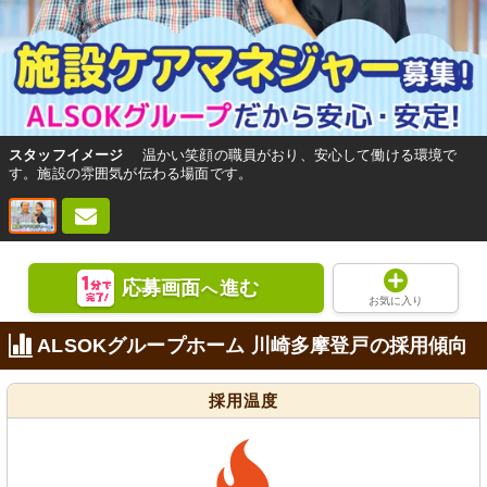
スタッフイメージ
温かい笑顔の職員がおり、安心して働ける環境で
す。施設の雰囲気が伝わる場面です。
応募画面
進む
へ
お気に入り
ALSOKグループホーム 川崎多摩登戸の採用傾向
採用温度