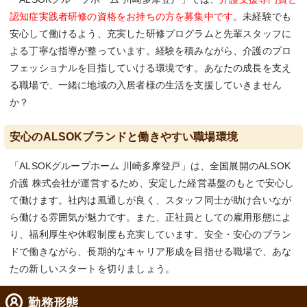
認知症実践者研修の資格をお持ちの方を募集中です
。未経験でも
安心して働けるよう、充実した研修プログラムと先輩スタッフに
よる丁寧な指導が整っています。経験を積みながら、介護のプロ
フェッショナルを目指していける環境です。あなたの成長を支え
る職場で、一緒に地域の入居者様の生活を支援していきません
か？
安心のALSOKブランドと働きやすい職場環境
「ALSOKグループホーム 川崎多摩登戸」は、全国展開のALSOK
介護 株式会社が運営するため、安定した経営基盤のもとで安心し
て働けます。社内は風通しが良く、スタッフ同士が助け合いなが
ら働ける雰囲気が魅力です。また、正社員としての雇用形態によ
り、福利厚生や休暇制度も充実しています。安全・安心のブラン
ドで働きながら、長期的なキャリア形成を目指せる職場で、あな
たの新しいスタートを切りましょう。
勤務形態