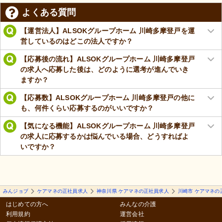
よくある質問
【運営法人】ALSOKグループホーム 川崎多摩登戸を運
営しているのはどこの法人ですか？
【応募後の流れ】ALSOKグループホーム 川崎多摩登戸
の求人へ応募した後は、どのように選考が進んでいき
ますか？
【応募数】ALSOKグループホーム 川崎多摩登戸の他に
も、何件くらい応募するのがいいですか？
【気になる機能】ALSOKグループホーム 川崎多摩登戸
の求人に応募するかは悩んでいる場合、どうすればよ
いですか？
みんジョブ
ケアマネの正社員求人
神奈川県 ケアマネの正社員求人
川崎市 ケアマネの
はじめての方へ
みんなの介護
利用規約
運営会社