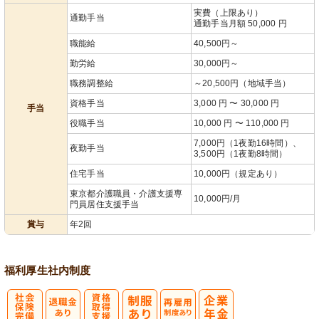
実費（上限あり）
通勤手当
通勤手当月額 50,000 円
職能給
40,500円～
勤労給
30,000円～
職務調整給
～20,500円（地域手当）
資格手当
3,000 円 〜 30,000 円
手当
役職手当
10,000 円 〜 110,000 円
7,000円（1夜勤16時間）、
夜勤手当
3,500円（1夜勤8時間）
住宅手当
10,000円（規定あり）
東京都介護職員・介護支援専
10,000円/月
門員居住支援手当
賞与
年2回
福利厚生
社内制度