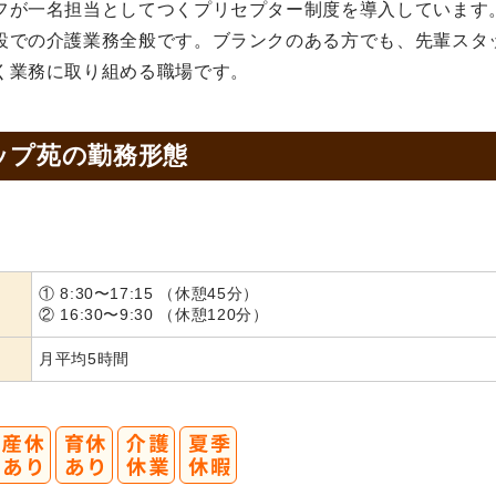
フが一名担当としてつくプリセプター制度を導入しています
設での介護業務全般です。ブランクのある方でも、先輩スタ
く業務に取り組める職場です。
ップ苑の
勤務形態
① 8:30〜17:15 （休憩45分）
② 16:30〜9:30 （休憩120分）
月平均5時間