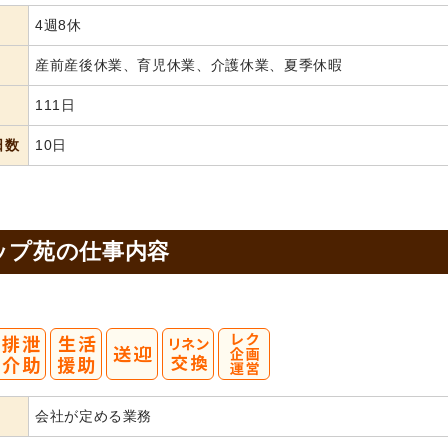
4週8休
産前産後休業、育児休業、介護休業、夏季休暇
111日
日数
10日
ップ苑の
仕事内容
会社が定める業務