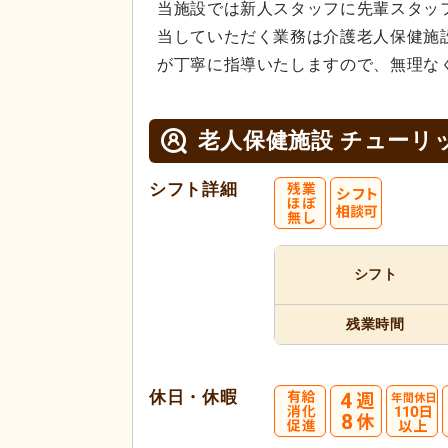
当施設では新人スタッフに先輩スタッ
当していただく業務は介護老人保健施
が丁寧に指導いたしますので、無理な
老人保健施設 チューリ
シフト詳細
シフト
残業時間
休日・休暇
4