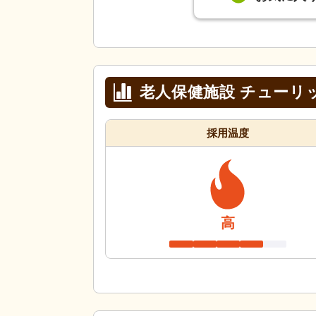
老人保健施設 チューリ
採用温度
高