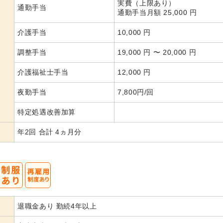
実費（上限あり）
通勤手当
通勤手当月額 25,000 円
介護手当
10,000 円
調整手当
19,000 円 〜 20,000 円
介護福祉士手当
12,000 円
夜勤手当
7,800円/回
特定処遇改善加算
年2回 合計 4ヵ月分
退職金あり 勤続4年以上