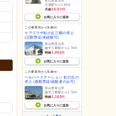
富山県富山市
大泉駅から1.6km
16.0
月給
万円
お気に入り
に
追加
この事業所から
5.4
km
ケアプラザ虹の丘三郷の求人
(日勤専従/未経験可)
富山県富山市
越中三郷駅から1.7km
1,062
時給
円
お気に入り
に
追加
この事業所から
5.4
km
ヘルパーステーション 虹の丘の
求人 (夜勤専従/経験者のみ可)
富山県富山市
越中三郷駅から1.7km
1,163
時給
円
お気に入り
に
追加