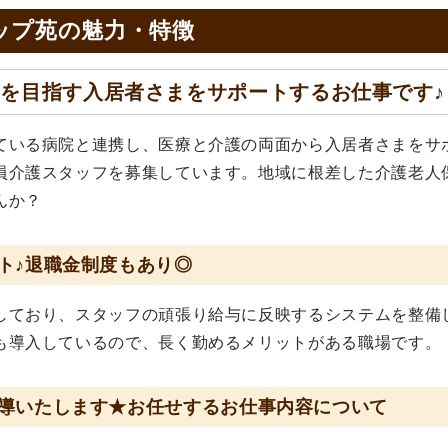
ップ苑の
魅力・特徴
を目指す入居者さまをサポートするお仕事です♪
ている病院と連携し、医療と介護の両面から入居者さまをサ
員介護スタッフを募集しています。地域に根差した介護老人
んか？
ト♪退職金制度もあり◎
しており、スタッフの頑張り給与に反映するシステムを整備
も導入しているので、長く勤めるメリットがある職場です。
導いたします★お任せするお仕事内容について