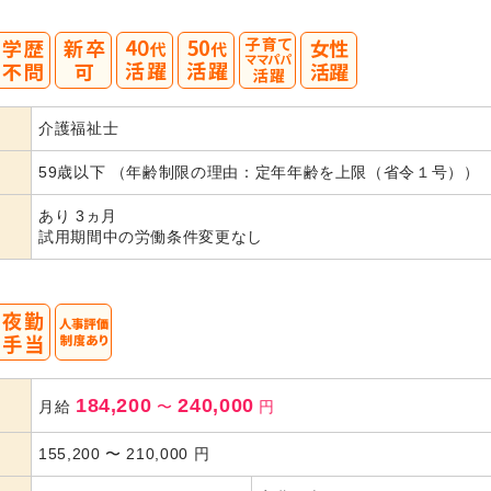
40
50
介護福祉士
代活躍
代活躍
59歳以下 （年齢制限の理由：定年年齢を上限（省令１号））
あり 3ヵ月
試用期間中の労働条件変更なし
184,200
240,000
月給
〜
円
155,200
〜
210,000
円