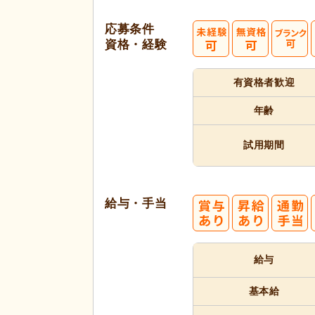
応募条件
資格・経験
有資格者
歓迎
年齢
試用期間
給与・手当
給与
基本給