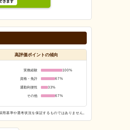
高評価ポイントの傾向
実務経験
100%
資格・免許
67%
通勤利便性
33%
その他
67%
採用基準や選考状況を保証するものではありません。