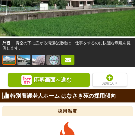
外観
青空の下に広がる清潔な建物は、仕事をするのに快適な環境を提
供します。
応募画面
進む
へ
お気に入り
特別養護老人ホーム はなさき苑の採用傾向
採用温度