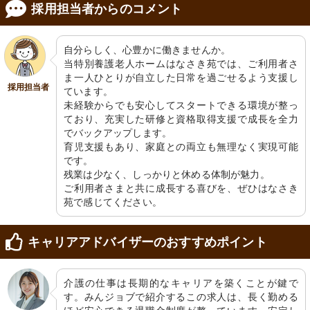
採用担当者からのコメント
自分らしく、心豊かに働きませんか。

当特別養護老人ホームはなさき苑では、ご利用者さ
ま一人ひとりが自立した日常を過ごせるよう支援し
採用担当者
ています。

未経験からでも安心してスタートできる環境が整っ
ており、充実した研修と資格取得支援で成長を全力
でバックアップします。

育児支援もあり、家庭との両立も無理なく実現可能
です。

残業は少なく、しっかりと休める体制が魅力。

ご利用者さまと共に成長する喜びを、ぜひはなさき
苑で感じてください。
キャリアアドバイザーのおすすめポイント
介護の仕事は長期的なキャリアを築くことが鍵で
す。みんジョブで紹介するこの求人は、長く勤める