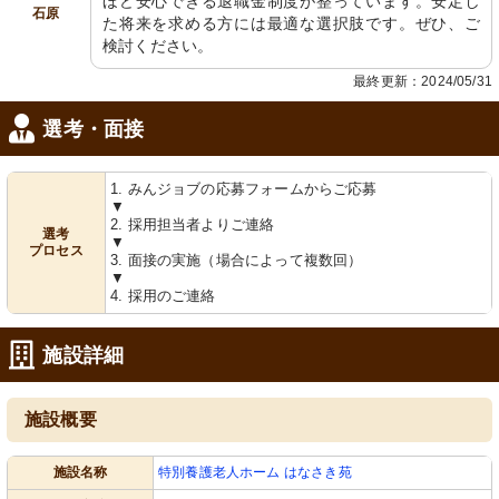
ほど安心できる退職金制度が整っています。安定し
石原
た将来を求める方には最適な選択肢です。ぜひ、ご
検討ください。
最終更新：2024/05/31
選考・面接
1. みんジョブの応募フォームからご応募
▼
2. 採用担当者よりご連絡
選考
▼
プロセス
3. 面接の実施（場合によって複数回）
▼
4. 採用のご連絡
施設詳細
施設概要
施設名称
特別養護老人ホーム はなさき苑