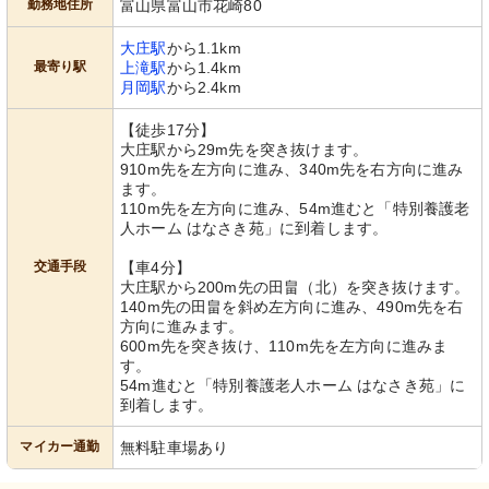
勤務地住所
富山県富山市花崎80
大庄駅
から1.1km
最寄り駅
上滝駅
から1.4km
月岡駅
から2.4km
【徒歩17分】
大庄駅から29m先を突き抜けます。
910m先を左方向に進み、340m先を右方向に進み
ます。
110m先を左方向に進み、54m進むと「特別養護老
人ホーム はなさき苑」に到着します。
交通手段
【車4分】
大庄駅から200m先の田畠（北）を突き抜けます。
140m先の田畠を斜め左方向に進み、490m先を右
方向に進みます。
600m先を突き抜け、110m先を左方向に進みま
す。
54m進むと「特別養護老人ホーム はなさき苑」に
到着します。
マイカー通勤
無料駐車場あり