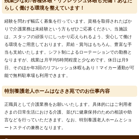
残業少なめ♪各種休暇・リフレッシュ休暇も完備！あなた
らしく働ける環境を整えています！
経験を問わず幅広く募集を行っています。資格を取得されたばか
りで介護業務は未経験という方もぜひご応募ください。当施設
は、スタッフの頑張りにしっかり応えられるよう、安心して働け
る環境をご用意しております。昇給・賞与はもちろん、豊富な手
当も支給いたします。シフト制によるローテーションでの勤務と
なりますが、残業は月平均5時間程度と少なめです。休日は月9
日、そのほか年3回のリフレッシュ休暇もあり！マイカー通勤が可
能で無料駐車場も利用できます。
特別養護老人ホームはなさき苑でのお仕事内容
正職員として介護業務をお願いいたします。具体的にはご利用者
さまの日常生活における介護、並びに健康保持のための相談や助
言などを行っていただきます。なお、特別養護老人ホームとショ
ートステイの兼務となります。