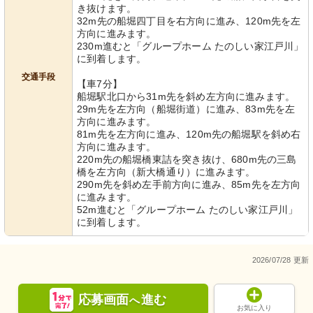
き抜けます。
32m先の船堀四丁目を右方向に進み、120m先を左
方向に進みます。
230m進むと「グループホーム たのしい家江戸川」
に到着します。
交通手段
【車7分】
船堀駅北口から31m先を斜め左方向に進みます。
29m先を左方向（船堀街道）に進み、83m先を左
方向に進みます。
81m先を左方向に進み、120m先の船堀駅を斜め右
方向に進みます。
220m先の船堀橋東詰を突き抜け、680m先の三島
橋を左方向（新大橋通り）に進みます。
290m先を斜め左手前方向に進み、85m先を左方向
に進みます。
52m進むと「グループホーム たのしい家江戸川」
に到着します。
2026/07/28 更新
応募画面
進む
へ
お気に入り