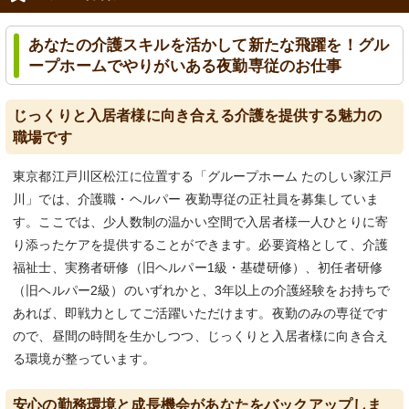
あなたの介護スキルを活かして新たな飛躍を！グル
ープホームでやりがいある夜勤専従のお仕事
じっくりと入居者様に向き合える介護を提供する魅力の
職場です
東京都江戸川区松江に位置する「グループホーム たのしい家江戸
川」では、介護職・ヘルパー 夜勤専従の正社員を募集していま
す。ここでは、少人数制の温かい空間で入居者様一人ひとりに寄
り添ったケアを提供することができます。必要資格として、介護
福祉士、実務者研修（旧ヘルパー1級・基礎研修）、初任者研修
（旧ヘルパー2級）のいずれかと、3年以上の介護経験をお持ちで
あれば、即戦力としてご活躍いただけます。夜勤のみの専従です
ので、昼間の時間を生かしつつ、じっくりと入居者様に向き合え
る環境が整っています。
安心の勤務環境と成長機会があなたをバックアップしま