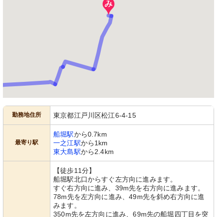
勤務地住所
東京都江戸川区松江6-4-15
船堀駅
から0.7km
最寄り駅
一之江駅
から1km
東大島駅
から2.4km
【徒歩11分】
船堀駅北口からすぐ左方向に進みます。
すぐ右方向に進み、39m先を右方向に進みます。
78m先を左方向に進み、49m先を斜め右方向に進
みます。
350m先を左方向に進み、69m先の船堀四丁目を突