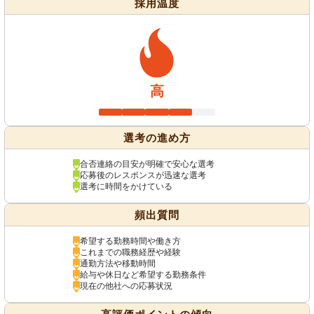
採用温度
高
選考の進め方
合否連絡の目安が明確で安心な選考
応募後のレスポンスが迅速な選考
選考に時間をかけている
頻出質問
希望する勤務時間や働き方
これまでの職務経歴や経験
通勤方法や移動時間
給与や休日など希望する勤務条件
現在の他社への応募状況