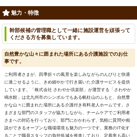
魅力・特徴
幹部候補の管理職として一緒に施設運営を頑張って
くださる方を募集しています。
自然豊かな山々に囲まれた場所にある介護施設でのお仕
事です。
ご利用者さまが、四季折々の風景を楽しみながらのんびりと快適
に過ごせるように、きめ細やかで行き届いた介護サービスを提供
しています。「株式会社 さわやか倶楽部」が運営する「さわやか
鳴水館」は北九州市のシンボルでもある帆柱山のふもと、自然豊
かな山々に囲まれた場所にある介護付き有料老人ホームです。さ
まざまな部門のスタッフが協力しながら、チームケアでご利用者
さまへの対応を行っており、部門にかかわらず、気軽に質問や相
談ができるオープンな職場環境も魅力の一つです。業務のIT化す
ることで職員スタッフの負担低減を推進しており、定着率も高い