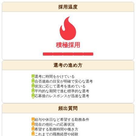
採用温度
積極採用
選考の進め方
選考に時間をかけている
合否連絡の目安が明確で安心な選考
状況に応じて選考を進めている
平均的な期間で進む標準的な選考
応募後のレスポンスが迅速な選考
頻出質問
給与や休日など希望する勤務条件
現在の他社への応募状況
希望する勤務時間や働き方
これまでの職務経歴や経験