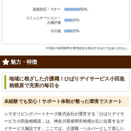
面接対応・マナー
50%
コミュニケーション・
25%
人物評価
その他
25%
※現在の採用基準や選考状況を保証するものではありません。
魅力・特徴
地域に根ざした介護職！ひばりデイサービス小田急
相模原で充実の毎日を
未経験でも安心！サポート体制が整った環境でスタート
シマダリビングパートナーズ株式会社が運営する「ひばりデイサ
ービス小田急相模原」は、神奈川県座間市相模が丘に位置するデ
イサービス施設です。ここでは、介護職・ヘルパーとして新しい