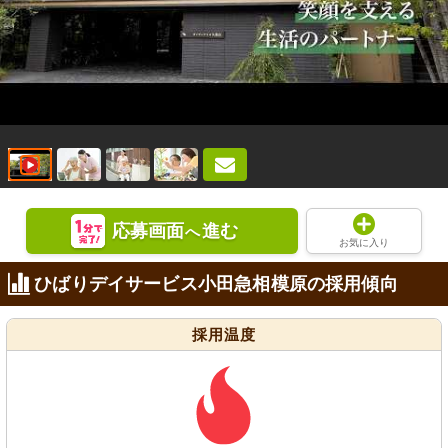
応募画面
進む
へ
お気に入り
ひばりデイサービス小田急相模原の採用傾向
採用温度