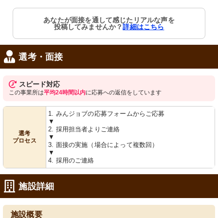
あなたが面接を通して感じたリアルな声を
投稿してみませんか？
詳細はこちら
選考・面接
スピード対応
この事業所は
平均24時間以内
に応募への返信をしています
1. みんジョブの応募フォームからご応募
▼
2. 採用担当者よりご連絡
選考
▼
プロセス
3. 面接の実施（場合によって複数回）
▼
4. 採用のご連絡
施設詳細
施設概要