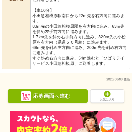
【車10分】
小田急相模原駅南口から22m先を右方向に進みま
す。
83m先の小田急相模原駅を右方向に進み、63m先
を斜め左手前方向に進みます。
1.7km先を斜め右手前方向に進み、320m先の小松
原を右方向（県道５０号線）に進みます。
69m先を斜め左方向に進み、200m先を斜め右方向
に進みます。
すぐ斜め右方向に進み、54m進むと「ひばりデイ
サービス小田急相模原」に到着します。
2026/08/08 更新
応募画面
進む
へ
お気に入り