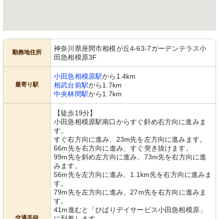
神奈川県座間市相模が丘4-63-7ガーデンテラス小
勤務地住所
田急相模原3F
小田急相模原駅
から1.4km
最寄り駅
相武台前駅
から1.7km
中央林間駅
から1.7km
【徒歩19分】
小田急相模原駅南口からすぐ斜め右方向に進みま
す。
すぐ右方向に進み、23m先を左方向に進みます。
66m先を右方向に進み、すぐ突き抜けます。
99m先を斜め左方向に進み、73m先を右方向に進
みます。
56m先を左方向に進み、1.1km先を右方向に進みま
す。
79m先を左方向に進み、27m先を右方向に進みま
す。
41m進むと「ひばりデイサービス小田急相模原」
交通手段
に到着します。