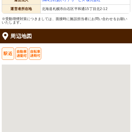
運営法人
S&Nふれあいケアサービス 株式会社
運営者所在地
北海道札幌市白石区平和通15丁目北2-12
※受動喫煙対策につきましては、面接時に施設担当者にお問い合わせをお願い
いたします。
周辺地図