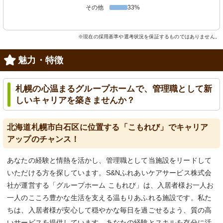
その他
33%
※現在の採用基準や選考状況を保証するものではありません。
魅力・特徴
札幌の心温まるグループホームで、管理職として新
しいキャリアを築きませんか？
北海道札幌市白石区に位置する「こもれび」でキャリア
アップのチャンス！
あなたの経験と情熱を活かし、管理職として当施設をリードして
いただける方を探しています。S&Nふれあいケアサービス株式会
社が運営する「グループホーム こもれび」は、入居者様お一人お
一人のこころ豊かな生活を支える温もりあふれる施設です。私た
ちは、入居者様が安心して穏やかな毎日を過ごせるよう、質の高
いサービスを提供しています。あなたの経験とスキルを存分に活