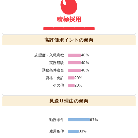
積極採用
高評価ポイントの傾向
志望度・入職意欲
40%
実務経験
40%
勤務条件適合
40%
資格・免許
20%
その他
20%
見送り理由の傾向
勤務条件
67%
雇用条件
33%