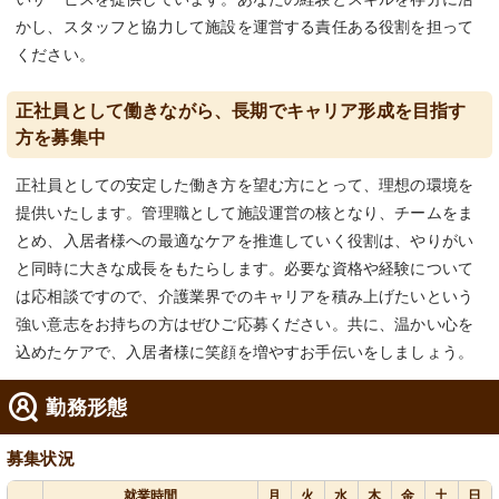
かし、スタッフと協力して施設を運営する責任ある役割を担って
ください。
正社員として働きながら、長期でキャリア形成を目指す
方を募集中
正社員としての安定した働き方を望む方にとって、理想の環境を
提供いたします。管理職として施設運営の核となり、チームをま
とめ、入居者様への最適なケアを推進していく役割は、やりがい
と同時に大きな成長をもたらします。必要な資格や経験について
は応相談ですので、介護業界でのキャリアを積み上げたいという
強い意志をお持ちの方はぜひご応募ください。共に、温かい心を
込めたケアで、入居者様に笑顔を増やすお手伝いをしましょう。
勤務形態
募集状況
就業時間
月
火
水
木
金
土
日