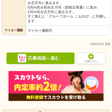
を左方向に進みます。
530m先を斜め左方向（苗穂丘珠通）に進み、
120m先を左方向に進みます。
すぐ進むと「グループホーム こもれび」に到着し
ます。
マイカー通勤
マイカー通勤可
2026/01/31 更新
応募画面
進む
へ
お気に入り