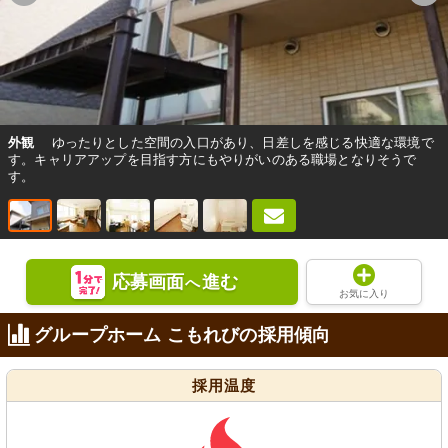
外観
ゆったりとした空間の入口があり、日差しを感じる快適な環境で
す。キャリアアップを目指す方にもやりがいのある職場となりそうで
す。
応募画面
進む
へ
お気に入り
グループホーム こもれびの採用傾向
採用温度