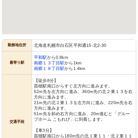
勤務地住所
北海道札幌市白石区平和通15-北2-30
平和駅
から0.8km
最寄り駅
南郷１３丁目駅
から1km
南郷１８丁目駅
から1.4km
【徒歩8分】
苗穂駅南口からすぐ左方向に進みます。
52m先を左方向に進み、360m先の北２東１３を右
方向に進みます。
21m先の北２東１３を左方向に進み、220m先を右
方向に進みます。
51m先を斜め右方向に進み、20m進むと「グルー
プホーム こもれび」に到着します。
交通手段
【車3分】
苗穂駅南口から180m先の北１東１１・北２東１１