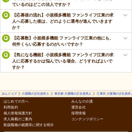
ているのはどこの法人ですか？
【応募後の流れ】小規模多機能 ファンライフ江東の求
人へ応募した後は、どのように選考が進んでいきます
か？
【応募数】小規模多機能 ファンライフ江東の他にも、
何件くらい応募するのがいいですか？
【気になる機能】小規模多機能 ファンライフ江東の求
人に応募するかは悩んでいる場合、どうすればよいで
すか？
みんジョブ
介護職の正社員求人
東京都 介護職の正社員求人
江東区 介護職の正社員求
はじめての方へ
みんなの介護
利用規約
運営会社
個人情報保護方針
採用情報
求人掲載のご案内
コンテンツポリシー
取扱職種の範囲等に関する明示