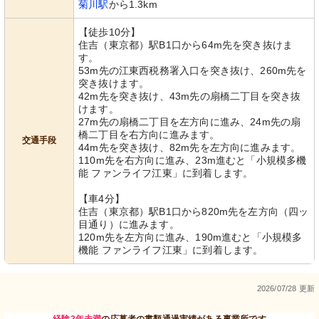
菊川駅
から1.3km
【徒歩10分】
住吉（東京都）駅B1口から64m先を突き抜けま
す。
53m先の江東西税務署入口を突き抜け、260m先を
突き抜けます。
42m先を突き抜け、43m先の扇橋二丁目を突き抜
けます。
27m先の扇橋二丁目を左方向に進み、24m先の扇
橋二丁目を右方向に進みます。
交通手段
44m先を突き抜け、82m先を左方向に進みます。
110m先を右方向に進み、23m進むと「小規模多機
能 ファンライフ江東」に到着します。
【車4分】
住吉（東京都）駅B1口から820m先を左方向（四ッ
目通り）に進みます。
120m先を左方向に進み、190m進むと「小規模多
機能 ファンライフ江東」に到着します。
2026/07/28 更新