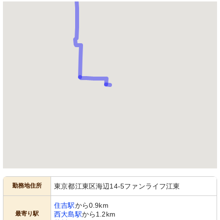
勤務地住所
東京都江東区海辺14-5ファンライフ江東
住吉駅
から0.9km
最寄り駅
西大島駅
から1.2km