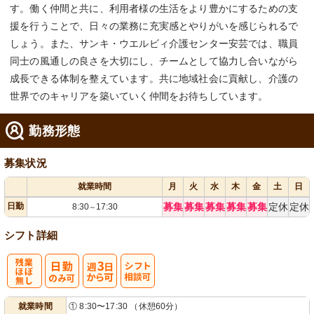
す。働く仲間と共に、利用者様の生活をより豊かにするための支
援を行うことで、日々の業務に充実感とやりがいを感じられるで
しょう。また、サンキ・ウエルビィ介護センター安芸では、職員
同士の風通しの良さを大切にし、チームとして協力し合いながら
成長できる体制を整えています。共に地域社会に貢献し、介護の
世界でのキャリアを築いていく仲間をお待ちしています。
勤務形態
募集状況
就業時間
月
火
水
木
金
土
日
日勤
募集
募集
募集
募集
募集
定休
定休
8:30
17:30
～
シフト詳細
残
週
シ
就業時間
① 8:30〜17:30 （休憩60分）