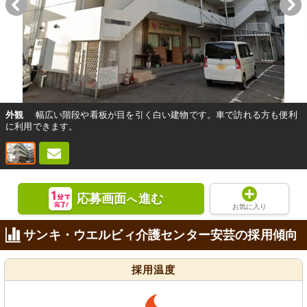
外観
幅広い階段や看板が目を引く白い建物です。車で訪れる方も便利
に利用できます。
応募画面
進む
へ
お気に入り
サンキ・ウエルビィ介護センター安芸の採用傾向
採用温度