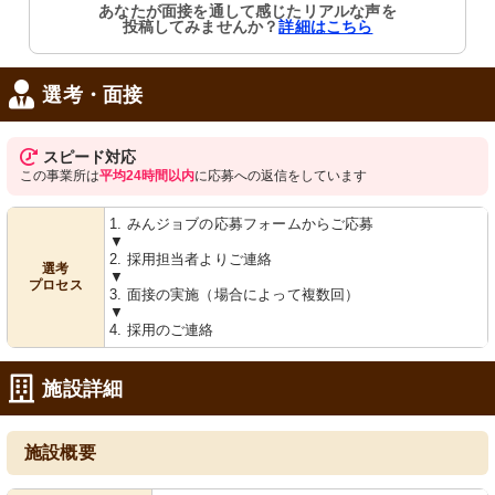
あなたが面接を通して感じたリアルな声を
投稿してみませんか？
詳細はこちら
選考・面接
スピード対応
この事業所は
平均24時間以内
に応募への返信をしています
1. みんジョブの応募フォームからご応募
▼
2. 採用担当者よりご連絡
選考
▼
プロセス
3. 面接の実施（場合によって複数回）
▼
4. 採用のご連絡
施設詳細
施設概要