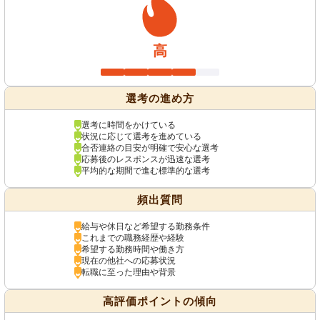
高
選考の進め方
選考に時間をかけている
状況に応じて選考を進めている
合否連絡の目安が明確で安心な選考
応募後のレスポンスが迅速な選考
平均的な期間で進む標準的な選考
頻出質問
給与や休日など希望する勤務条件
これまでの職務経歴や経験
希望する勤務時間や働き方
現在の他社への応募状況
転職に至った理由や背景
高評価ポイントの傾向