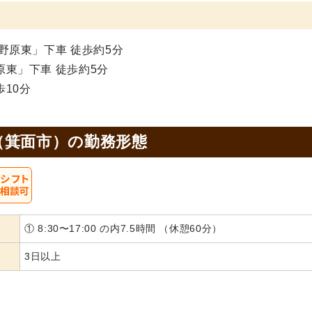
野原東」下車 徒歩約5分
東」下車 徒歩約5分
10分
（箕面市）の
勤務形態
① 8:30〜17:00 の内7.5時間 （休憩60分）
3日以上