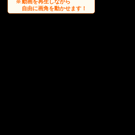
動画を再生しながら
自由に画角を動かせます！