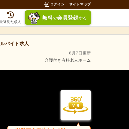
ログイン
サイトマップ
無料
会員登録
で
する
最近見た求人
ルバイト求人
8月7日更新
介護付き有料老人ホーム