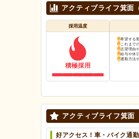
アクティブライフ箕面
採用温度
希望する
これまで
志望理由
給与や休
通勤方法
積極採用
アクティブライフ箕面
好アクセス！車・バイク通勤 O