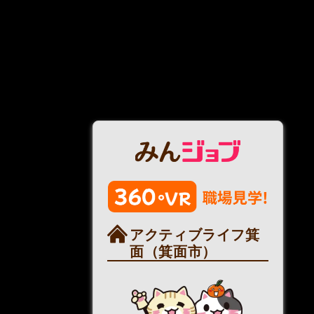
アクティブライフ箕
面（箕面市）