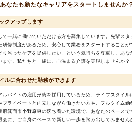
、あなたも新たなキャリアをスタートしませんか
ックアップします
して一緒に働いていただける方を募集しています。先輩スタ
た研修制度があるため、安心して業務をスタートすることが
寄り添ったケアを提供したい」という気持ちを尊重し、あな
います。私たちと一緒に、心温まる介護を実現しませんか？
イルに合わせた勤務ができます
アルバイトの雇用形態を採用しているため、ライフスタイル
やプライベートと両立しながら働きたい方や、フルタイム勤
阪府箕面市小野原東の落ち着いた環境で、あなたのペースで
機会に、ご自身のペースで新しい一歩を踏み出してみません