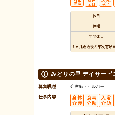
休日
休暇
年間休日
6ヵ月経過
後の年次
有給
みどりの里 デイサービ
募集職種
介護職・ヘルパー
仕事内容