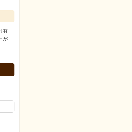
は有
とが