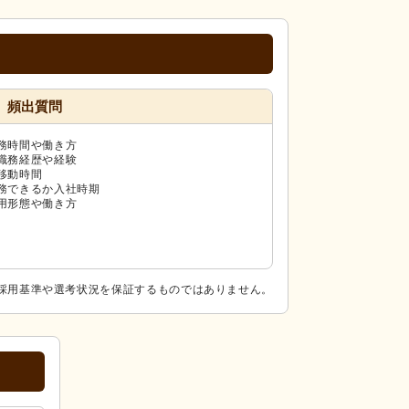
頻出質問
務時間や働き方
職務経歴や経験
移動時間
務できるか入社時期
用形態や働き方
採用基準や選考状況を保証するものではありません。