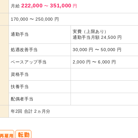
222,000
351,000
月給
〜
円
170,000
〜
250,000
円
実費（上限あり）
通勤手当
通勤手当月額 24,500 円
処遇改善手当
30,000 円 〜 50,000 円
ベースアップ手当
2,000 円 〜 6,000 円
資格手当
扶養手当
配偶者手当
年2回 合計 2ヵ月分