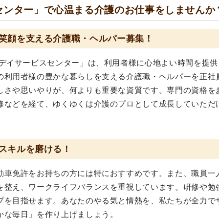
センター」で心温まる介護のお仕事をしませんか
笑顔を支える介護職・ヘルパー募集！
 デイサービスセンター」は、利用者様に心地よい時間を提供
の利用者様の豊かな暮らしを支える介護職・ヘルパーを正社
しさや思いやりが、何よりも重要な資質です。専門の資格を
修などを経て、ゆくゆくは介護のプロとして成長していただ
スキルを磨ける！
動車免許をお持ちの方には特におすすめです。また、職員一
を整え、ワークライフバランスを重視しています。研修や勉
プを目指せます。あなたのやる気と情熱を、私たちが全力で
かな毎日」を作り上げましょう。