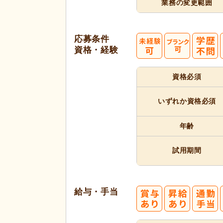
業務の変更範囲
応募条件
資格・経験
資格必須
いずれか
資格必須
年齢
試用期間
給与・手当