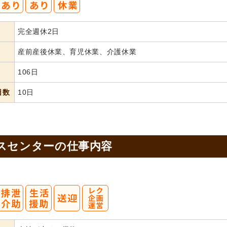
完全週休2日
産前産後休業、育児休業、介護休業
106日
日数
10日
スセンターの
仕事内容