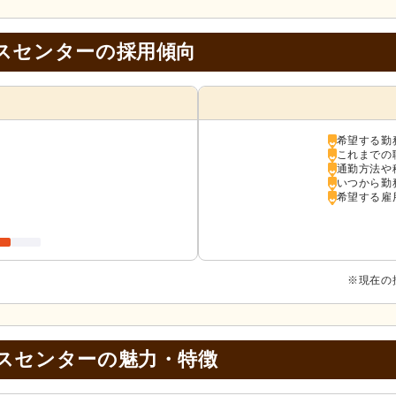
スセンターの採用傾向
希望する勤
これまでの
通勤方法や
いつから勤
希望する雇
※現在の
スセンターの
魅力・特徴