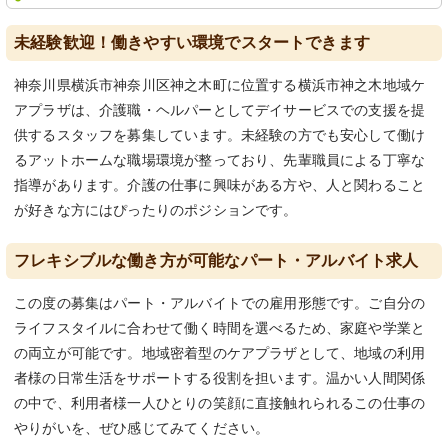
未経験歓迎！働きやすい環境でスタートできます
神奈川県横浜市神奈川区神之木町に位置する横浜市神之木地域ケ
アプラザは、介護職・ヘルパーとしてデイサービスでの支援を提
供するスタッフを募集しています。未経験の方でも安心して働け
るアットホームな職場環境が整っており、先輩職員による丁寧な
指導があります。介護の仕事に興味がある方や、人と関わること
が好きな方にはぴったりのポジションです。
フレキシブルな働き方が可能なパート・アルバイト求人
この度の募集はパート・アルバイトでの雇用形態です。ご自分の
ライフスタイルに合わせて働く時間を選べるため、家庭や学業と
の両立が可能です。地域密着型のケアプラザとして、地域の利用
者様の日常生活をサポートする役割を担います。温かい人間関係
の中で、利用者様一人ひとりの笑顔に直接触れられるこの仕事の
やりがいを、ぜひ感じてみてください。