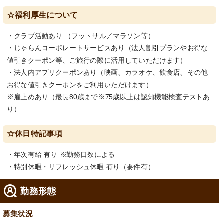
☆福利厚生について
・クラブ活動あり （フットサル／マラソン等）
・じゃらんコーポレートサービスあり（法人割引プランやお得な
値引きクーポン等、ご旅行の際に活用していただけます）
・法人内アプリクーポンあり（映画、カラオケ、飲食店、その他
お得な値引きクーポンをご利用いただけます）
※雇止めあり（最長80歳まで※75歳以上は認知機能検査テストあ
り）
☆休日特記事項
・年次有給 有り ※勤務日数による
・特別休暇・リフレッシュ休暇 有り（要件有）
勤務形態
募集状況