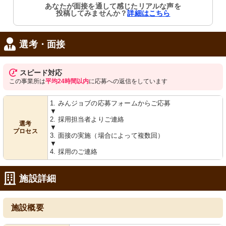
あなたが面接を通して感じたリアルな声を
投稿してみませんか？
詳細はこちら
選考・面接
スピード対応
この事業所は
平均24時間以内
に応募への返信をしています
1. みんジョブの応募フォームからご応募
▼
2. 採用担当者よりご連絡
選考
▼
プロセス
3. 面接の実施（場合によって複数回）
▼
4. 採用のご連絡
施設詳細
施設概要