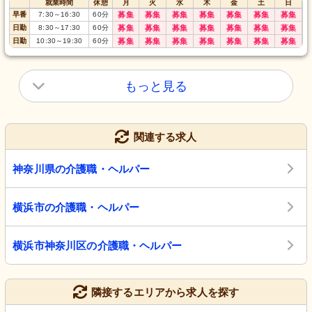
就業時間
休憩
月
火
水
木
金
土
日
早番
7:30
～
16:30
60
分
募集
募集
募集
募集
募集
募集
募集
日勤
8:30
～
17:30
60
分
募集
募集
募集
募集
募集
募集
募集
日勤
10:30
～
19:30
60
分
募集
募集
募集
募集
募集
募集
募集
もっと見る
関連する求人
神奈川県の介護職・ヘルパー
横浜市の介護職・ヘルパー
横浜市神奈川区の介護職・ヘルパー
隣接するエリアから求人を探す