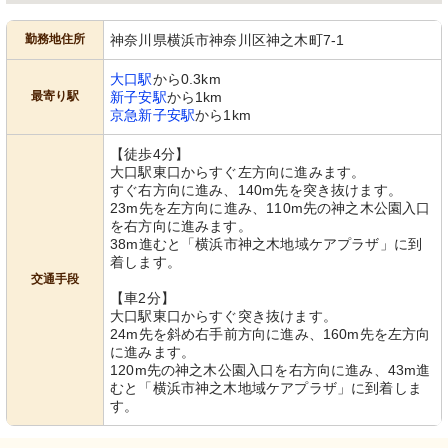
勤務地住所
神奈川県横浜市神奈川区神之木町7-1
大口駅
から0.3km
最寄り駅
新子安駅
から1km
京急新子安駅
から1km
【徒歩4分】
大口駅東口からすぐ左方向に進みます。
すぐ右方向に進み、140m先を突き抜けます。
23m先を左方向に進み、110m先の神之木公園入口
を右方向に進みます。
38m進むと「横浜市神之木地域ケアプラザ」に到
着します。
交通手段
【車2分】
大口駅東口からすぐ突き抜けます。
24m先を斜め右手前方向に進み、160m先を左方向
に進みます。
120m先の神之木公園入口を右方向に進み、43m進
むと「横浜市神之木地域ケアプラザ」に到着しま
す。