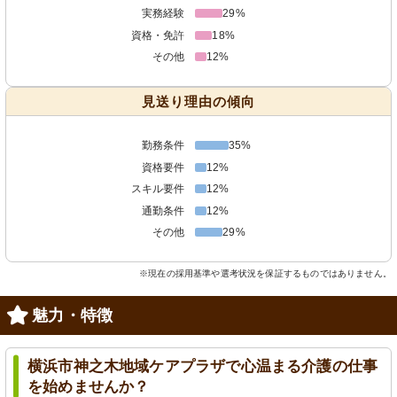
実務経験
29%
資格・免許
18%
その他
12%
見送り理由の傾向
勤務条件
35%
資格要件
12%
スキル要件
12%
通勤条件
12%
その他
29%
※現在の採用基準や選考状況を保証するものではありません。
魅力・特徴
横浜市神之木地域ケアプラザで心温まる介護の仕事
を始めませんか？