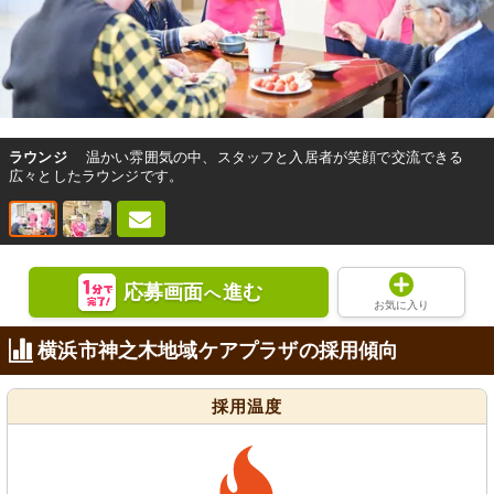
ラウンジ
温かい雰囲気の中、スタッフと入居者が笑顔で交流できる
広々としたラウンジです。
応募画面
進む
へ
お気に入り
横浜市神之木地域ケアプラザの採用傾向
採用温度