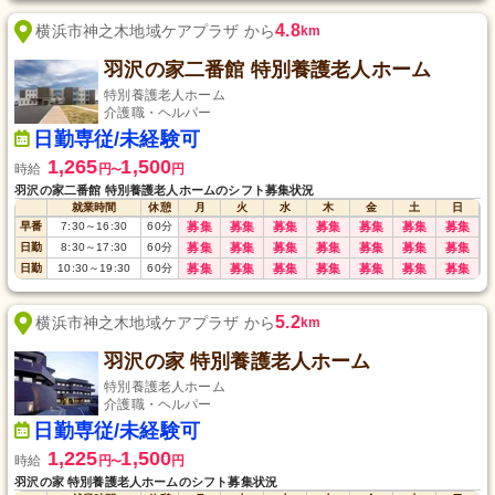
4.8
横浜市神之木地域ケアプラザ から
km
羽沢の家二番館 特別養護老人ホーム
特別養護老人ホーム
介護職・ヘルパー
日勤専従/未経験可
1,265
1,500
時給
円
円
〜
羽沢の家二番館 特別養護老人ホームのシフト募集状況
就業時間
休憩
月
火
水
木
金
土
日
早番
7:30
～
16:30
60
分
募集
募集
募集
募集
募集
募集
募集
日勤
8:30
～
17:30
60
分
募集
募集
募集
募集
募集
募集
募集
日勤
10:30
～
19:30
60
分
募集
募集
募集
募集
募集
募集
募集
5.2
横浜市神之木地域ケアプラザ から
km
羽沢の家 特別養護老人ホーム
特別養護老人ホーム
介護職・ヘルパー
日勤専従/未経験可
1,225
1,500
時給
円
円
〜
羽沢の家 特別養護老人ホームのシフト募集状況