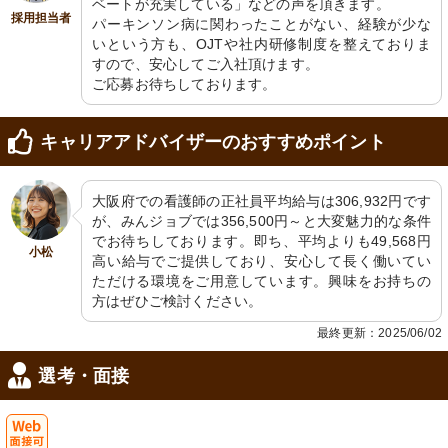
ベートが充実している」などの声を頂きます。

採用担当者
パーキンソン病に関わったことがない、経験が少な
いという方も、OJTや社内研修制度を整えておりま
すので、安心してご入社頂けます。

ご応募お待ちしております。
キャリアアドバイザーのおすすめポイント
大阪府での看護師の正社員平均給与は306,932円です
が、みんジョブでは356,500円～と大変魅力的な条件
でお待ちしております。即ち、平均よりも49,568円
小松
高い給与でご提供しており、安心して長く働いてい
ただける環境をご用意しています。興味をお持ちの
方はぜひご検討ください。
最終更新：2025/06/02
選考・面接