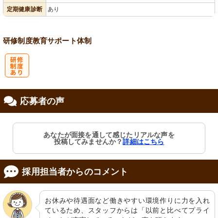
定期健康診断
あり
研修制度
教育
サポート体制
研
応募者の声
修制度あり
あなたが面接を通して感じたリアルな声を
投稿してみませんか？
詳細はこちら
採用担当者からのコメント
お休みや待遇面など働きやすい環境作りに力を入れ
ているため、スタッフからは「以前と比べてプライ