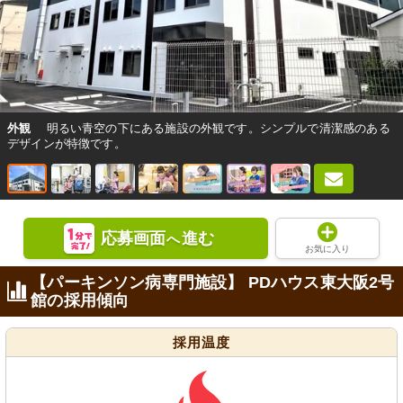
外観
明るい青空の下にある施設の外観です。シンプルで清潔感のある
デザインが特徴です。
応募画面
進む
へ
お気に入り
【パーキンソン病専門施設】 PDハウス東大阪2号
館の採用傾向
採用温度