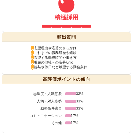
積極採用
頻出質問
志望理由や応募のきっかけ
これまでの職務経歴や経験
希望する勤務時間や働き方
現在の他社への応募状況
給与や休日など希望する勤務条件
高評価ポイントの傾向
志望度・入職意欲
33%
人柄・対人姿勢
33%
勤務条件適合
33%
コミュニケーション
17%
その他
17%