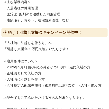
＜主な業務内容＞
・入居者様の健康管理
・主治医･薬剤師と連携した内服管理
・喀痰吸引、胃ろう、在宅酸素管理 など
今だけ！引越し支援金キャンペーン開催中！
「入社時に引越しを伴う方」へ
「引越し支援金30万円支給」いたします！
＜適用条件について＞
・2026年5月1日以降の応募者かつ10月1日迄に入社の方
・正社員として入社の方
・入社時に引越しを伴う方
・会社指定の配属先施設（都道府県は選択OK）へ入社可能な方
上記全てをご了承いただける方のみ対象となります。