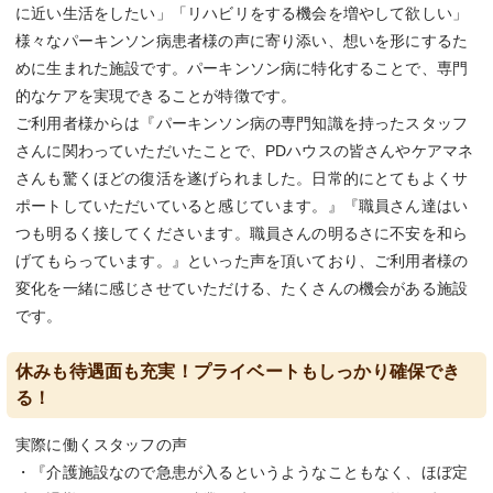
に近い生活をしたい」「リハビリをする機会を増やして欲しい」
様々なパーキンソン病患者様の声に寄り添い、想いを形にするた
めに生まれた施設です。パーキンソン病に特化することで、専門
的なケアを実現できることが特徴です。
ご利用者様からは『パーキンソン病の専門知識を持ったスタッフ
さんに関わっていただいたことで、PDハウスの皆さんやケアマネ
さんも驚くほどの復活を遂げられました。日常的にとてもよくサ
ポートしていただいていると感じています。』『職員さん達はい
つも明るく接してくださいます。職員さんの明るさに不安を和ら
げてもらっています。』といった声を頂いており、ご利用者様の
変化を一緒に感じさせていただける、たくさんの機会がある施設
です。
休みも待遇面も充実！プライベートもしっかり確保でき
る！
実際に働くスタッフの声
・『介護施設なので急患が入るというようなこともなく、ほぼ定