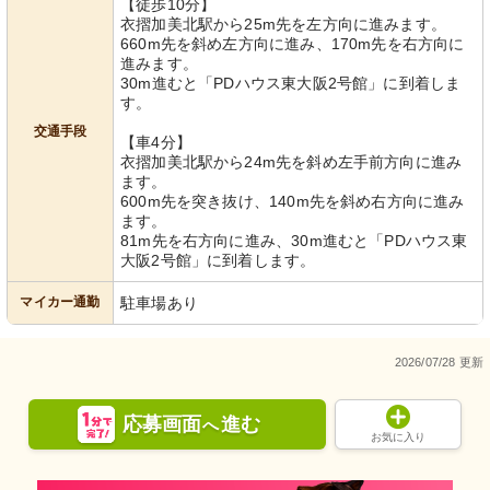
【徒歩10分】
衣摺加美北駅から25m先を左方向に進みます。
660m先を斜め左方向に進み、170m先を右方向に
進みます。
30m進むと「PDハウス東大阪2号館」に到着しま
す。
交通手段
【車4分】
衣摺加美北駅から24m先を斜め左手前方向に進み
ます。
600m先を突き抜け、140m先を斜め右方向に進み
ます。
81m先を右方向に進み、30m進むと「PDハウス東
大阪2号館」に到着します。
マイカー通勤
駐車場あり
2026/07/28 更新
応募画面
進む
へ
お気に入り