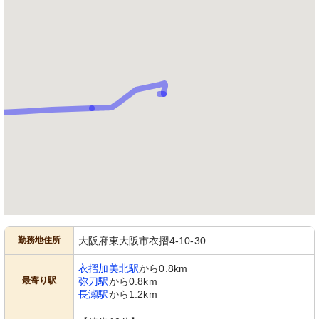
勤務地住所
大阪府東大阪市衣摺4-10-30
衣摺加美北駅
から0.8km
最寄り駅
弥刀駅
から0.8km
長瀬駅
から1.2km