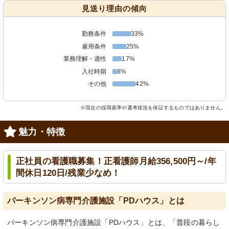
見送り理由の傾向
勤務条件
33%
雇用条件
25%
業務理解・適性
17%
入社時期
8%
その他
42%
※現在の採用基準や選考状況を保証するものではありません。
魅力・特徴
正社員の看護職募集！正看護師月給356,500円～/年
間休日120日/残業少なめ！
パーキンソン病専門介護施設「PDハウス」とは
パーキンソン病専門介護施設「PDハウス」とは、「普段の暮らし