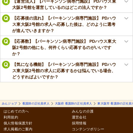
【運営法人】【パーキンソン病専門施設】 PDハウス東
大阪2号館を運営しているのはどこの法人ですか？
【応募後の流れ】【パーキンソン病専門施設】 PDハウ
ス東大阪2号館の求人へ応募した後は、どのように選考
が進んでいきますか？
【応募数】【パーキンソン病専門施設】 PDハウス東大
阪2号館の他にも、何件くらい応募するのがいいです
か？
【気になる機能】【パーキンソン病専門施設】 PDハウ
ス東大阪2号館の求人に応募するかは悩んでいる場合、
どうすればよいですか？
みんジョブ
看護師の正社員求人
大阪府 看護師の正社員求人
東大阪市 看護師の正社員
はじめての方へ
みんなの介護
利用規約
運営会社
個人情報保護方針
採用情報
求人掲載のご案内
コンテンツポリシー