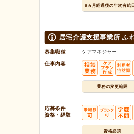
6ヵ月経過
後の年次
有給
居宅介護支援事業所 ふ
募集職種
ケアマネジャー
仕事内容
業務の変更範囲
応募条件
資格・経験
資格必須