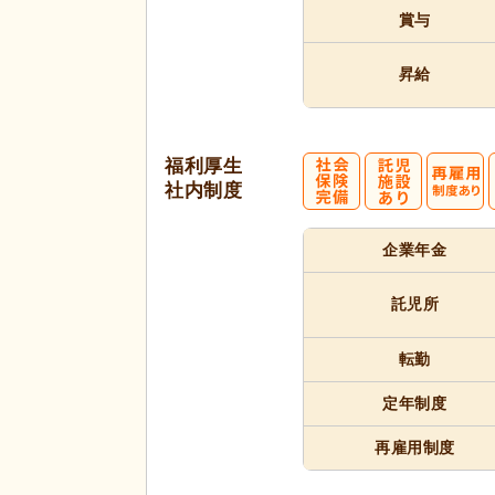
賞与
昇給
福利厚生
社内制度
企業年金
託児所
転勤
定年制度
再雇用制度