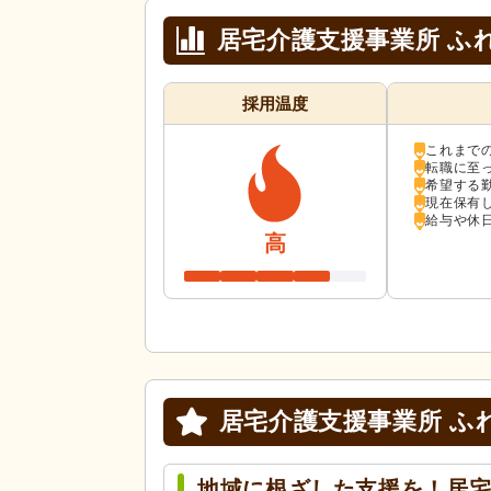
居宅介護支援事業所 ふ
採用温度
これまで
転職に至
希望する
現在保有
給与や休
高
居宅介護支援事業所 ふ
地域に根ざした支援を！居宅