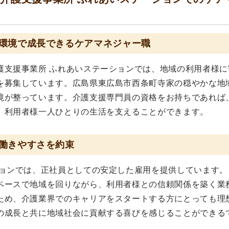
環境で成長できるケアマネジャー職
護支援事業所 ふれあいステーションでは、地域の利用者様に
を募集しています。広島県東広島市西条町寺家の穏やかな地
境が整っています。介護支援専門員の資格をお持ちであれば
、利用者様一人ひとりの生活を支えることができます。
働きやすさを約束
ションでは、正社員としての安定した雇用を提供しています。
ペースで地域を回りながら、利用者様との信頼関係を築く業
ため、介護業界でのキャリアをスタートする方にとっても理
の成長と共に地域社会に貢献する喜びを感じることができる