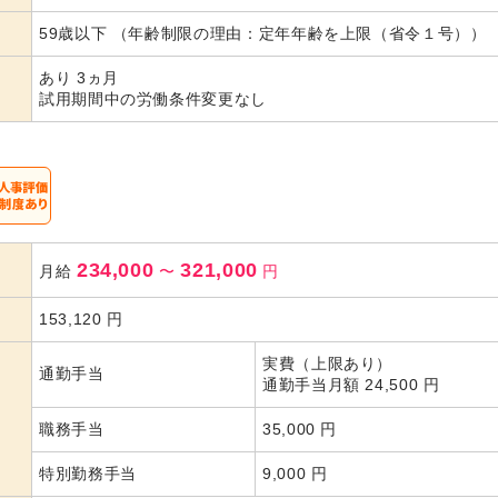
代活躍
59歳以下 （年齢制限の理由：定年年齢を上限（省令１号））
あり 3ヵ月
試用期間中の労働条件変更なし
234,000
321,000
月給
〜
円
153,120
円
実費（上限あり）
通勤手当
通勤手当月額 24,500 円
職務手当
35,000 円
特別勤務手当
9,000 円