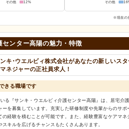
その他
12%
その他
16
※現在の
護センター高陽の
魅力・特徴
ンキ･ウエルビィ株式会社があなたの新しいスタ
アマネジャーの正社員求人！
できる職場です
ている『サンキ・ウエルビィ介護センター高陽』は、居宅介
ャーを募集しています。充実した研修制度や先輩からのサポ
ての経験を積むことが可能です。また、経験豊富なケアマネ
やスキルを広げるチャンスもたくさんあります。