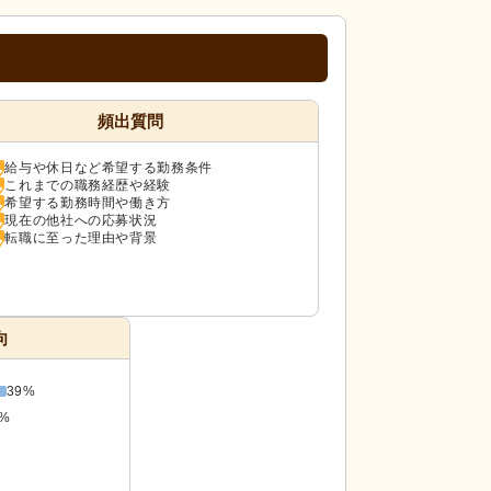
頻出質問
給与や休日など希望する勤務条件
これまでの職務経歴や経験
希望する勤務時間や働き方
現在の他社への応募状況
転職に至った理由や背景
向
39%
8%