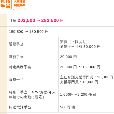
203,500
282,500
月給
〜
円
150,500
〜
180,500
円
実費（上限あり）
通勤手当
通勤手当月額 50,000 円
職務手当
20,000 円
特定業務手当
20,000 円 〜 62,000 円
主任介護支援専門員：20,000
資格手当
支援専門員：13,000円
特別日手当（ＧＷ/お盆/年末
1,600円～3,200円/回
年始での出勤に適応）
転送電話手当
500円/回