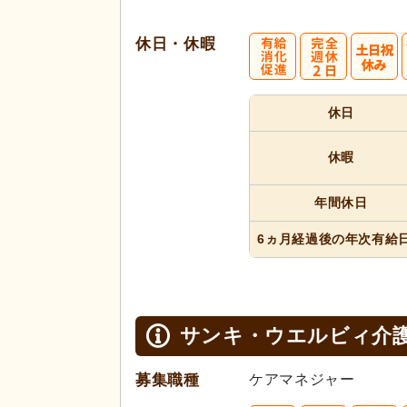
休日・休暇
休日
休暇
年間休日
6ヵ月経過
後の年次
有給
サンキ・ウエルビィ介
募集職種
ケアマネジャー