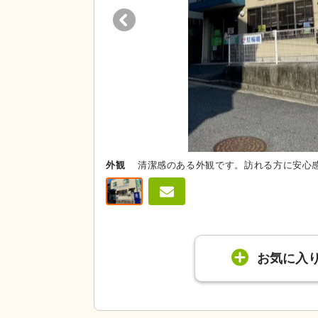
外観
清潔感のある外観です。訪れる方に安心
お気に入