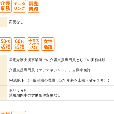
変更なし
50
60
居宅介護支援事業所での介護支援専門員としての実務経験
代活躍
介護支援専門員（ケアマネジャー）、自動車免許
64歳以下 （年齢制限の理由：定年年齢を上限（省令１号））
あり 6ヵ月
試用期間中の労働条件変更なし