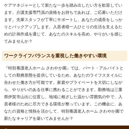
ケアマネジャーとして新たな一歩を踏み出したい方を歓迎してい
ます。介護支援専門員の資格をお持ちであれば、ご応募いただけ
ます。先輩スタッフが丁寧にサポートし、あなたの成長をしっか
りとバックアップします。入居者様一人ひとりの生活を支えるた
めの計画作成を通じて、あなたのスキルを高め、やりがいを感じ
てみませんか？
ワークライフバランスを重視した働きやすい環境
『特別養護老人ホーム さわやか園』では、パート・アルバイトと
しての勤務形態を提供しているため、あなたのライフスタイルに
合わせた働き方が可能です。家庭やプライベートを大切にしなが
ら、やりがいのある仕事に携わることができます。勤務地は三重
県伊賀市山出に位置し、地域に根ざした温かい雰囲気の中で、入
居者様のために尽力できる環境が整っています。この機会に、あ
なたの資格と情熱を活かして、特別養護老人ホーム さわやか園で
新たなキャリアを築いてみませんか？