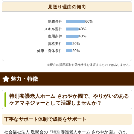
見送り理由の傾向
勤務条件
60%
スキル要件
40%
雇用条件
40%
資格要件
20%
健康・身体条件
20%
※現在の採用基準や選考状況を保証するものではありません。
魅力・特徴
特別養護老人ホーム さわやか園で、やりがいのある
ケアマネジャーとして活躍しませんか？
丁寧なサポート体制で成長をサポート
社会福祉法人 敬親会の『特別養護老人ホーム さわやか園』では、