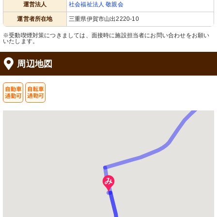
運営法人
社会福祉法人 敬親会
運営者所在地
三重県伊賀市山出2220-10
※受動喫煙対策につきましては、面接時に施設担当者にお問い合わせをお願い
いたします。
周辺地図