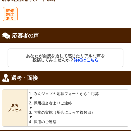
研
応募者の声
修制度あり
あなたが面接を通して感じたリアルな声を
投稿してみませんか？
詳細はこちら
選考・面接
1. みんジョブの応募フォームからご応募
▼
2. 採用担当者よりご連絡
選考
▼
プロセス
3. 面接の実施（場合によって複数回）
▼
4. 採用のご連絡