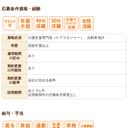
応募条件
資格・経験
子育てママパ
資格必須
介護支援専門員（ケアマネジャー）、自動車免許
パ活躍
学歴
高校卒業以上
雇用期間
あり
の定め
契約更新
あり
の可能性
契約更新
会社が定める基準
の基準
あり 3ヵ月
試用期間
試用期間中の労働条件変更なし
給与・手当