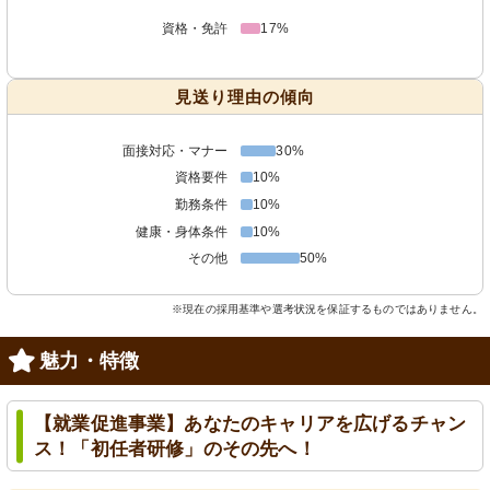
資格・免許
17%
見送り理由の傾向
面接対応・マナー
30%
資格要件
10%
勤務条件
10%
健康・身体条件
10%
その他
50%
※現在の採用基準や選考状況を保証するものではありません。
魅力・特徴
【就業促進事業】あなたのキャリアを広げるチャン
ス！「初任者研修」のその先へ！