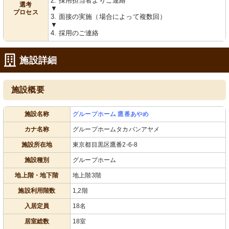
2. 採用担当者よりご連絡
選考
▼
プロセス
3. 面接の実施（場合によって複数回）
▼
4. 採用のご連絡
施設詳細
施設概要
施設名称
グループホーム 鷹番あやめ
カナ名称
グループホームタカバンアヤメ
施設所在地
東京都目黒区鷹番2-6-8
施設種別
グループホーム
地上階・地下階
地上階3階
施設利用階数
1,2階
入居定員
18名
居室総数
18室