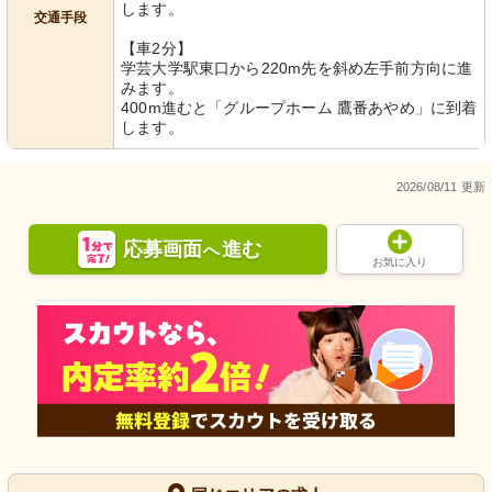
します。
交通手段
【車2分】
学芸大学駅東口から220m先を斜め左手前方向に進
みます。
400m進むと「グループホーム 鷹番あやめ」に到着
します。
2026/08/11 更新
応募画面
進む
へ
お気に入り