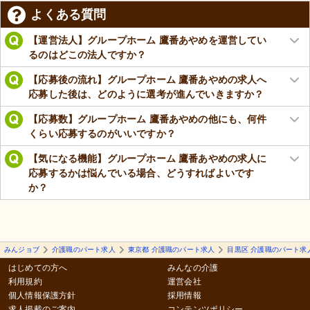
よくある質問
【運営法人】グループホーム 鷹番あやめを運営してい
るのはどこの法人ですか？
【応募後の流れ】グループホーム 鷹番あやめの求人へ
応募した後は、どのように選考が進んでいきますか？
【応募数】グループホーム 鷹番あやめの他にも、何件
くらい応募するのがいいですか？
【気になる機能】グループホーム 鷹番あやめの求人に
応募するかは悩んでいる場合、どうすればよいです
か？
みんジョブ
介護職のパート求人
東京都 介護職のパート求人
目黒区 介護職のパート求
はじめての方へ
みんなの介護
利用規約
運営会社
個人情報保護方針
採用情報
求人掲載のご案内
コンテンツポリシー