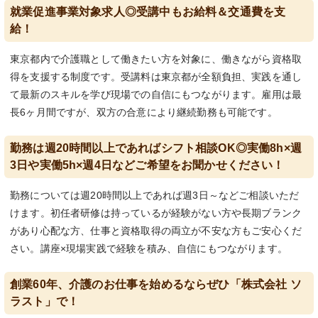
就業促進事業対象求人◎受講中もお給料＆交通費を支
給！
東京都内で介護職として働きたい方を対象に、働きながら資格取
得を支援する制度です。受講料は東京都が全額負担、実践を通し
て最新のスキルを学び現場での自信にもつながります。雇用は最
長6ヶ月間ですが、双方の合意により継続勤務も可能です。
勤務は週20時間以上であればシフト相談OK◎実働8h×週
3日や実働5h×週4日などご希望をお聞かせください！
勤務については週20時間以上であれば週3日～などご相談いただ
けます。初任者研修は持っているが経験がない方や長期ブランク
があり心配な方、仕事と資格取得の両立が不安な方もご安心くだ
さい。講座×現場実践で経験を積み、自信にもつながります。
創業60年、介護のお仕事を始めるならぜひ「株式会社 ソ
ラスト」で！