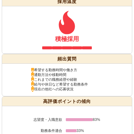
採用温度
積極採用
頻出質問
希望する勤務時間や働き方
通勤方法や移動時間
これまでの職務経歴や経験
給与や休日など希望する勤務条件
現在の他社への応募状況
高評価ポイントの傾向
志望度・入職意欲
83%
勤務条件適合
33%