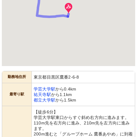
勤務地住所
東京都目黒区鷹番2-6-8
学芸大学駅
から0.4km
最寄り駅
祐天寺駅
から1.1km
都立大学駅
から1.5km
【徒歩6分】
学芸大学駅東口からすぐ斜め右方向に進みます。
110m先を右方向に進み、210m先を左方向に進み
ます。
200m進むと「グループホーム 鷹番あやめ」に到着