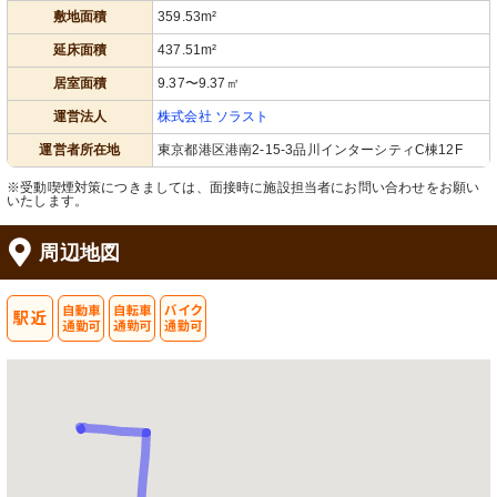
敷地面積
359.53m²
延床面積
437.51m²
居室面積
9.37〜9.37㎡
運営法人
株式会社 ソラスト
運営者所在地
東京都港区港南2-15-3品川インターシティC棟12F
※受動喫煙対策につきましては、面接時に施設担当者にお問い合わせをお願い
いたします。
周辺地図