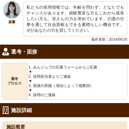
私たちの採用情報では、年齢を問わず、どなたでも
チャンスがあります。経験豊富な方もこれから成長
したい方も、皆さんの力を求めています。介護の仕
斎藤
事を通じて社会貢献もできる素晴らしい機会です。
ぜひあなたの力を貸してください。
最終更新：2024/06/26
選考・面接
1. みんジョブの応募フォームからご応募
▼
2. 採用担当者よりご連絡
選考
▼
プロセス
3. 面接の実施（場合によって複数回）
▼
4. 採用のご連絡
施設詳細
施設概要