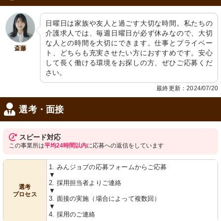
日曜日は家族や友人と過ごす大切な時間。私たちの
介護求人では、毎週日曜日が必ず休みなので、大切
な人との時間を大切にできます。仕事とプライベー
斎藤
ト、どちらも充実させたい方におすすめです。安心
して長く働ける環境をお探しの方、ぜひご応募くだ
さい。
最終更新：2024/07/20
選考・面接
スピード対応
この事業所は
平均24時間以内
に応募への返信をしています
1. みんジョブの応募フォームからご応募
▼
2. 採用担当者よりご連絡
選考
▼
プロセス
3. 面接の実施（場合によって複数回）
▼
4. 採用のご連絡