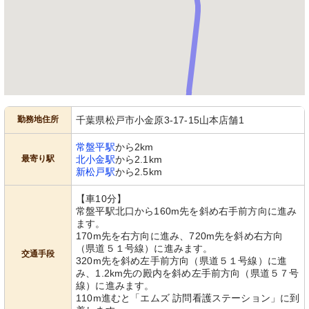
勤務地住所
千葉県松戸市小金原3‐17‐15山本店舗1
常盤平駅
から2km
最寄り駅
北小金駅
から2.1km
新松戸駅
から2.5km
【車10分】
常盤平駅北口から160m先を斜め右手前方向に進み
ます。
170m先を右方向に進み、720m先を斜め右方向
（県道５１号線）に進みます。
交通手段
320m先を斜め左手前方向（県道５１号線）に進
み、1.2km先の殿内を斜め左手前方向（県道５７号
線）に進みます。
110m進むと「エムズ 訪問看護ステーション」に到