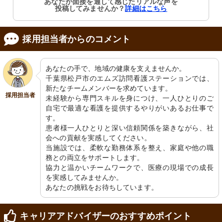
あなたが面接を通して感じたリアルな声を
投稿してみませんか？
詳細はこちら
採用担当者からのコメント
あなたの手で、地域の健康を支えませんか。

千葉県松戸市のエムズ訪問看護ステーションでは、
新たなチームメンバーを求めています。

採用担当者
未経験から専門スキルを身につけ、一人ひとりのご
自宅で最適な看護を提供するやりがいあるお仕事で
す。

患者様一人ひとりと深い信頼関係を築きながら、社
会への貢献を実感してください。

当施設では、柔軟な勤務体系を整え、家庭や他の職
務との両立をサポートします。

協力と温かいチームワークで、医療の現場での成長
を実感してみませんか。

あなたの挑戦をお待ちしています。
キャリアアドバイザーのおすすめポイント