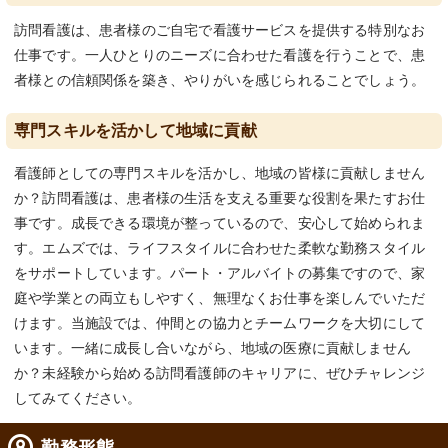
訪問看護は、患者様のご自宅で看護サービスを提供する特別なお
仕事です。一人ひとりのニーズに合わせた看護を行うことで、患
者様との信頼関係を築き、やりがいを感じられることでしょう。
専門スキルを活かして地域に貢献
看護師としての専門スキルを活かし、地域の皆様に貢献しません
か？訪問看護は、患者様の生活を支える重要な役割を果たすお仕
事です。成長できる環境が整っているので、安心して始められま
す。エムズでは、ライフスタイルに合わせた柔軟な勤務スタイル
をサポートしています。パート・アルバイトの募集ですので、家
庭や学業との両立もしやすく、無理なくお仕事を楽しんでいただ
けます。当施設では、仲間との協力とチームワークを大切にして
います。一緒に成長し合いながら、地域の医療に貢献しません
か？未経験から始める訪問看護師のキャリアに、ぜひチャレンジ
してみてください。
勤務形態