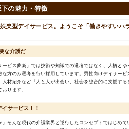
坂下の
魅力・特徴
い娯楽型デイサービス。ようこそ「働きやすいハ
要な介護だ
サービス夢楽』では技術や知識での選考ではなく、人柄とゆ
敵な方のみ選考を行い採用しています。男性向けデイサービ
、人材紹介など『人と人が出会い、社会を総合的に支援する
ております。
デイサービス！！
か』そんな現代の介護業界と逆行したコンセプトではじめて