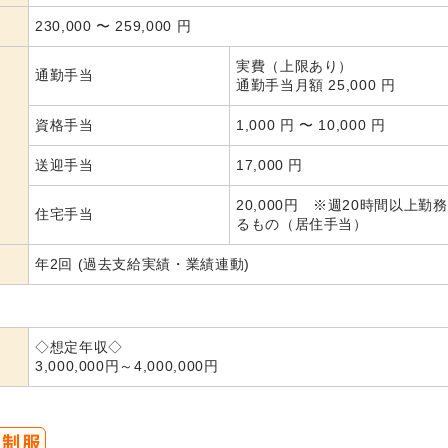
230,000
〜
259,000
円
実費（上限あり）
通勤手当
通勤手当月額 25,000 円
資格手当
1,000 円 〜 10,000 円
送迎手当
17,000 円
20,000円 ※週20時間以上勤
住宅手当
るもの（居住手当）
年2回 (過去支給実績・業績連動)
◇想定年収◇
3,000,000円～4,000,000円