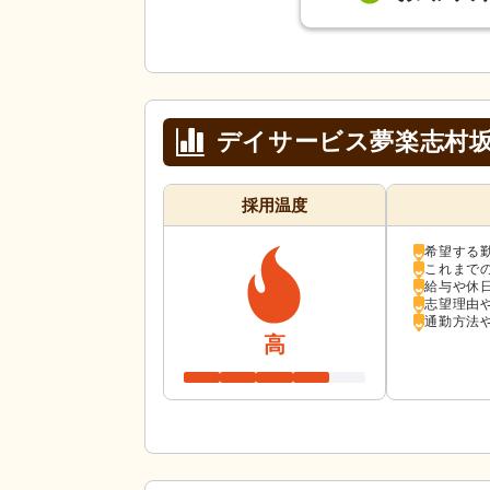
デイサービス夢楽志村
採用温度
希望する
これまで
給与や休
志望理由
通勤方法
高