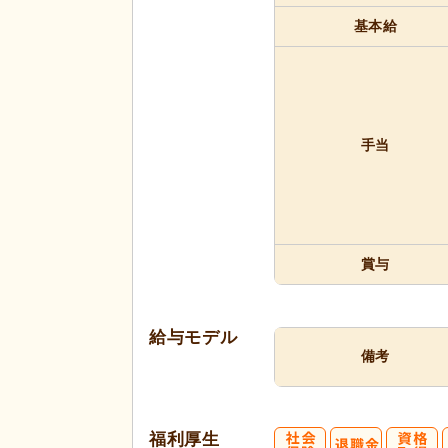
基本給
手当
賞与
給与モデル
備考
福利厚生