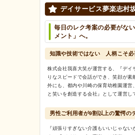
デイサービス夢楽志村
毎日のレク考案の必要がな
メント」へ。
知識や技術ではない 人柄こそ必
株式会社我喜大笑が運営する、『デイ
りなスピードで会話ができ、笑顔が素
外にも、都内や川崎の保育幼稚園運営
と笑いを創造する会社』として運営し
男性ご利用者が9割以上の驚愕の
『頑張りすぎない介護もいいじゃない