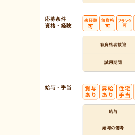
応募条件
資格・経験
有資格者
歓迎
試用期間
給与・手当
給与
給与の備考