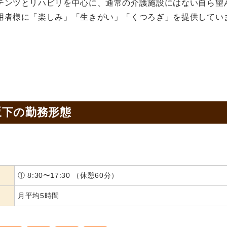
テンツとリハビリを中心に、通常の介護施設にはない自ら望
用者様に「楽しみ」「生きがい」「くつろぎ」を提供してい
坂下の
勤務形態
① 8:30〜17:30 （休憩60分）
月平均5時間