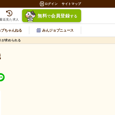
ログイン
サイトマップ
無料
会員登録
で
する
最近見た求人
ョブちゃんねる
みんジョブニュース
りが求められる
職