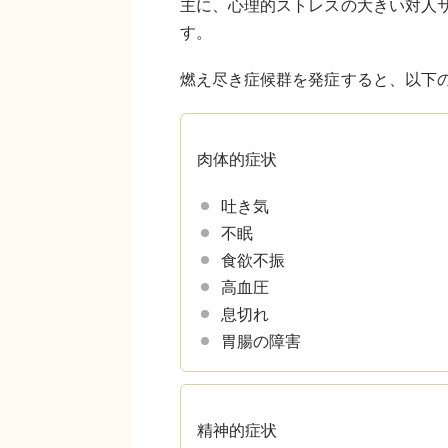
主に、心理的ストレスの大きい対人
す。
燃え尽き症候群を発症すると、以下
肉体的症状
吐き気
不眠
食欲不振
高血圧
息切れ
胃腸の障害
精神的症状