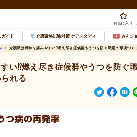
お気に入り
人ガイド
介護資格試験対策 ケアスタディ
みんジ
学
介護職は精神を病みやすい⁉燃え尽き症候群やうつを防ぐ職場の環境づく
すい⁉燃え尽き症候群やうつを防ぐ
められる