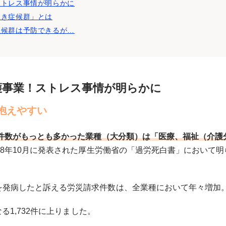
ストレス事情が明らかに
尽き症候群」とは
症候群は予防できるが…
護事業！ストレス事情が明らかに
抱えやすい
求件数がもっとも多かった業種（大分類）は「医療、福祉（介護
18年10月に発表された厚生労働省の「過労死白書」において明
を発病したと訴える労災請求件数は、全業種において年々増加
なる1,732件に上りました。