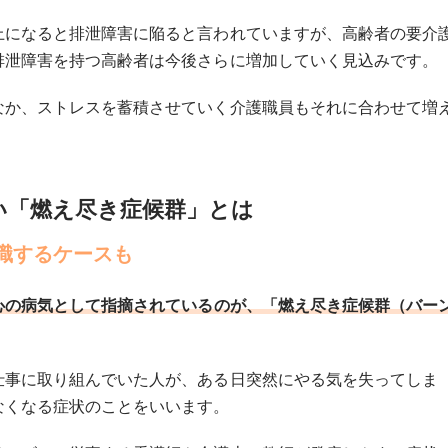
上になると排泄障害に陥ると言われていますが、高齢者の要介
排泄障害を持つ高齢者は今後さらに増加していく見込みです。
なか、ストレスを蓄積させていく介護職員もそれに合わせて増
い「燃え尽き症候群」とは
職するケースも
心の病気として指摘されているのが、「燃え尽き症候群（バー
仕事に取り組んでいた人が、ある日突然にやる気を失ってしま
なくなる症状のことをいいます。