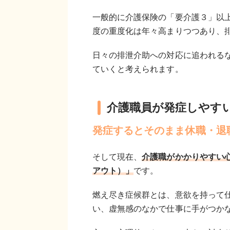
一般的に介護保険の「要介護３」以
度の重度化は年々高まりつつあり、
日々の排泄介助への対応に追われる
ていくと考えられます。
介護職員が発症しやす
発症するとそのまま休職・退
そして現在、
介護職がかかりやすい
アウト）」
です。
燃え尽き症候群とは、意欲を持って
い、虚無感のなかで仕事に手がつか