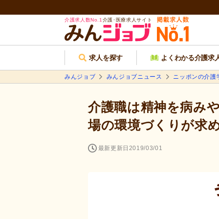
介護求人数No.1
介護･医療求人サイト
求人を探す
よくわかる介護求
みんジョブ
みんジョブニュース
ニッポンの介護
介護職は精神を病みや
場の環境づくりが求
最新更新日
2019/03/01