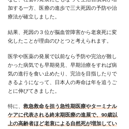
加する一方、医療の進歩で三大死因の予防や治
療法が確立しました。
結果、死因の３位が脳血管障害から老衰死に変
化したことが理由のひとつと考えられます。
医学や医薬の発展で以前なら予防や完治が難し
かった病気でも早期発見、早期治療をすれば病
気の進行を食い止めたり、完治を目指したりで
きるようになって、日本人の寿命は年を追うご
とに伸びてきました。
特に、
救急救命を担う急性期医療やターミナル
ケアに代表される終末期医療の進展で、90歳以
上の高齢者ほど老衰による自然死が増加してい