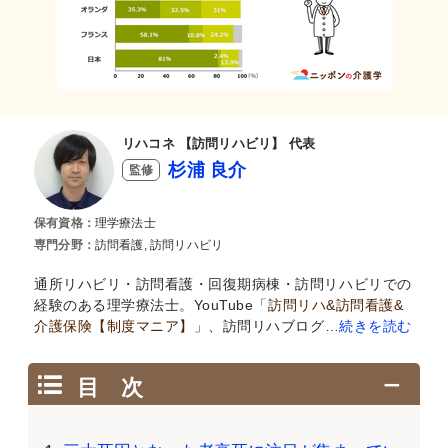
リハコネ 【訪問リハビリ】 代表
杉浦 良介
監修
保有資格：
理学療法士
専門分野：
訪問看護, 訪問リハビリ
通所リハビリ・訪問看護・回復期病棟・訪問リハビリでの
経験のある理学療法士。YouTube
「訪問リハ&訪問看護&
介護保険【制度マニア】」
、訪問リハブログ…
続きを読む
目 次