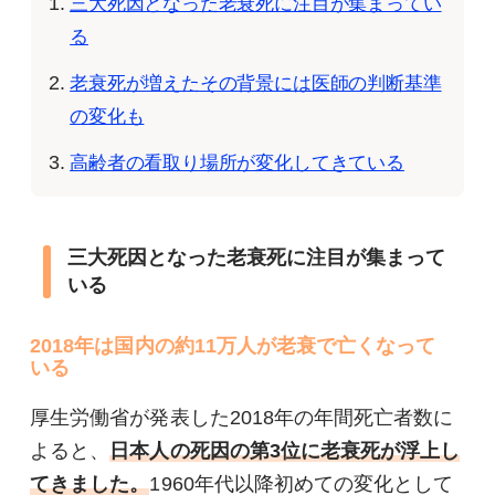
三大死因となった老衰死に注目が集まってい
る
老衰死が増えたその背景には医師の判断基準
の変化も
高齢者の看取り場所が変化してきている
三大死因となった老衰死に注目が集まって
いる
2018年は国内の約11万人が老衰で亡くなって
いる
厚生労働省が発表した2018年の年間死亡者数に
よると、
日本人の死因の第3位に老衰死が浮上し
てきました。
1960年代以降初めての変化として