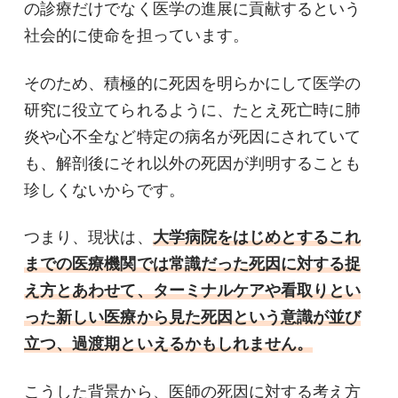
の診療だけでなく医学の進展に貢献するという
社会的に使命を担っています。
そのため、積極的に死因を明らかにして医学の
研究に役立てられるように、たとえ死亡時に肺
炎や心不全など特定の病名が死因にされていて
も、解剖後にそれ以外の死因が判明することも
珍しくないからです。
つまり、現状は、
大学病院をはじめとするこれ
までの医療機関では常識だった死因に対する捉
え方とあわせて、ターミナルケアや看取りとい
った新しい医療から見た死因という意識が並び
立つ、過渡期といえるかもしれません。
こうした背景から、医師の死因に対する考え方