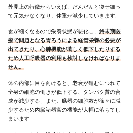
外見上の特徴からいえば、だんだんと痩せ細っ
て元気がなくなり、体重が減少していきます。
食が細くなるので栄養状態が悪化し、
終末期医
療で問題となる胃ろうによる経管栄養の必要が
出てきたり、心肺機能が著しく低下したりする
ため人工呼吸器の利用も検討しなければなりま
せん。
体の内部に目を向けると、老衰が進むにつれて
全身の細胞の働きが低下する、タンパク質の合
成が減少する、また、臓器の細胞数が徐々に減
少するため内臓諸器官の機能が大幅に落ちてし
まいます。