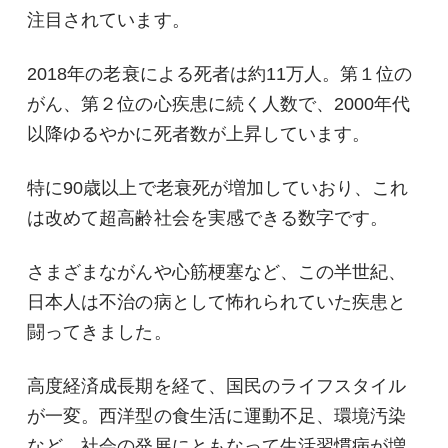
注目されています。
2018年の老衰による死者は約11万人。第１位の
がん、第２位の心疾患に続く人数で、2000年代
以降ゆるやかに死者数が上昇しています。
特に90歳以上で老衰死が増加していおり、これ
は改めて超高齢社会を実感できる数字です。
さまざまながんや心筋梗塞など、この半世紀、
日本人は不治の病として怖れられていた疾患と
闘ってきました。
高度経済成長期を経て、国民のライフスタイル
が一変。西洋型の食生活に運動不足、環境汚染
など、社会の発展にともなって生活習慣病が増