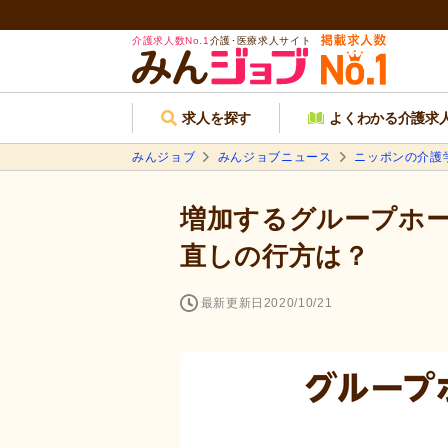
介護求人数No.1
介護･医療求人サイト
求人を探す
よくわかる介護求
みんジョブ
みんジョブニュース
ニッポンの介護
増加するグループホー
直しの行方は？
最新更新日
2020/10/21