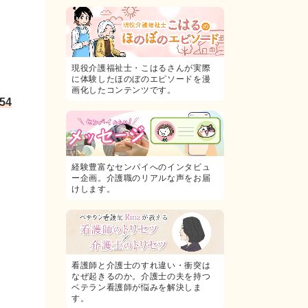
現役介護福祉士・こはるさんが実際
に体験したほのぼのエピソードを漫
画化したコンテンツです。
54
経験豊富なセンパイへのインタビュ
ー企画。介護職のリアルな声をお届
けします。
看護師と介護士のすれ違い・衝突は
なぜ起きるのか。介護士の夫を持つ
ベテラン看護師が悩みを解決しま
す。