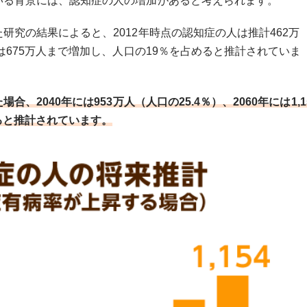
いる背景には、認知症の人の増加があると考えられます。
研究の結果によると、2012年時点の認知症の人は推計462万
は675万人まで増加し、人口の19％を占めると推計されていま
、2040年には953万人（人口の25.4％）、2060年には1,1
なると推計されています。