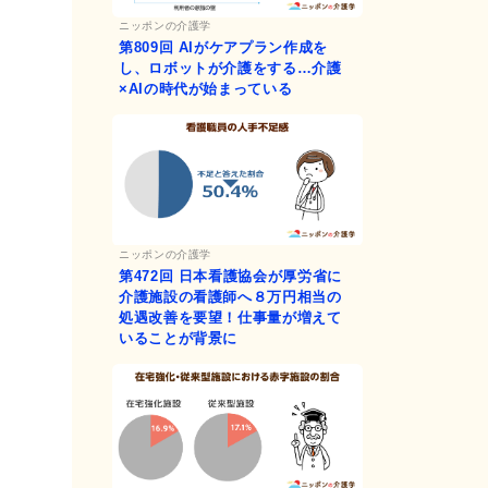
ニッポンの介護学
第809回
AIがケアプラン作成を
し、ロボットが介護をする…介護
×AIの時代が始まっている
ニッポンの介護学
第472回
日本看護協会が厚労省に
介護施設の看護師へ８万円相当の
処遇改善を要望！仕事量が増えて
いることが背景に