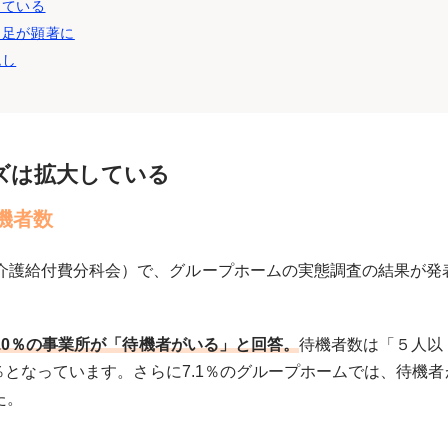
している
不足が顕著に
兆し
ズは拡大している
機者数
（介護給付費分科会）で、グループホームの実態調査の結果が発
67.0％の事業所が「待機者がいる」と回答。
待機者数は「５人以
.8％となっています。さらに7.1％のグループホームでは、待機者
た。