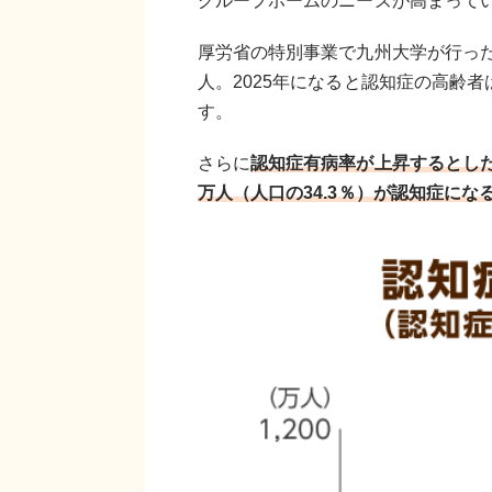
グループホームのニーズが高まって
厚労省の特別事業で九州大学が行った
人。2025年になると認知症の高齢者
す。
さらに
認知症有病率が上昇するとした場合
万人（人口の34.3％）が認知症に