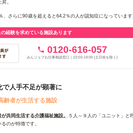
上昇。
44.3％、さらに90歳を超えると64.2％の人が認知症になっていま
たの経験を求めている施設あります
0120-616-057
みんジョブお仕事相談窓口｜10:00-19:00 (土日祝を除く)
化で人手不足が顕著に
高齢者が生活する施設
者が共同生活する介護福祉施設。
５人～９人の「ユニット」と
いるのが特徴です。