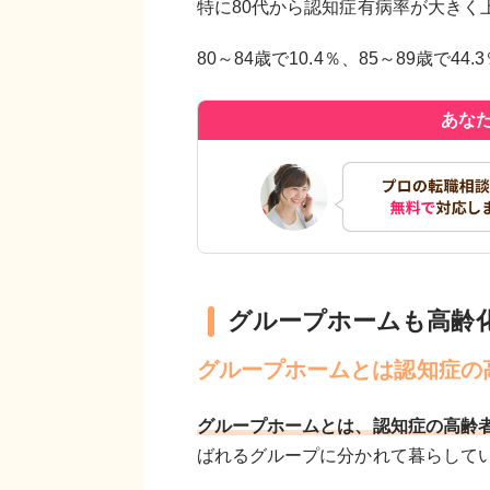
特に80代から認知症有病率が大きく
80～84歳で10.4％、85～89歳で
あな
グループホームも高齢
グループホームとは認知症の
グループホームとは、認知症の高齢
ばれるグループに分かれて暮らして