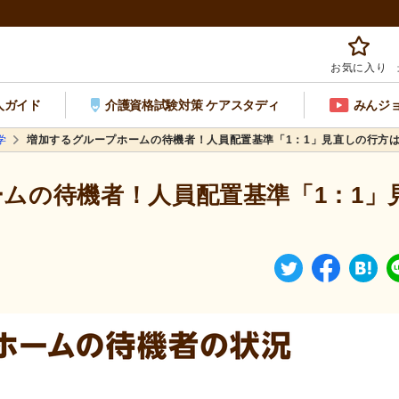
お気に入り
人ガイド
介護資格試験対策 ケアスタディ
みんジ
学
増加するグループホームの待機者！人員配置基準「1：1」見直しの行方
ムの待機者！人員配置基準「1：1」