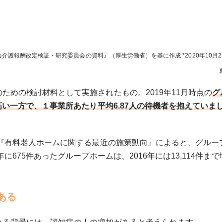
会介護報酬改定検証・研究委員会の資料』（厚生労働省）を基に作成
2020年10月
ための検討材料として実施されたもの。2019年11月時点の
グ
高い一方で、１事業所あたり平均6.87人の待機者を抱えていま
た『有料老人ホームに関する最近の施策動向』によると、グルー
に675件あったグループホームは、2016年には13,114件まで
ある