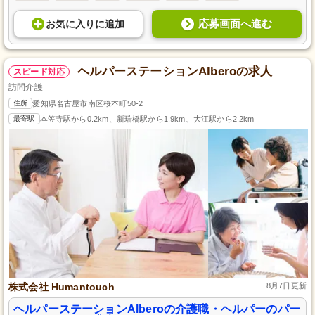
応募画面へ進む
お気に入り
に
追加
ヘルパーステーションAlberoの求人
スピード対応
訪問介護
住所
愛知県名古屋市南区桜本町50-2
最寄駅
本笠寺駅から0.2km、新瑞橋駅から1.9km、大江駅から2.2km
株式会社 Humantouch
8月7日更新
ヘルパーステーションAlberoの介護職・ヘルパーのパー