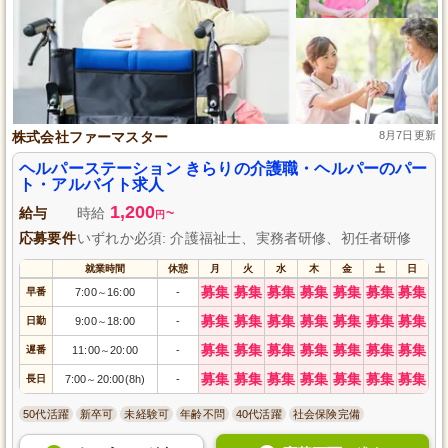
株式会社ファーマスター
8月7日更新
ヘルパーステーション きらりの介護職・ヘルパーのパー
ト・アルバイト求人
1,200
給与
時給
~
円
応募要件
いずれか必須: 介護福祉士、実務者研修、初任者研修
就業時間
休憩
月
火
水
木
金
土
日
募集
募集
募集
募集
募集
募集
募集
早番
7:00
16:00
-
～
募集
募集
募集
募集
募集
募集
募集
日勤
9:00
18:00
-
～
募集
募集
募集
募集
募集
募集
募集
遅番
11:00
20:00
-
～
募集
募集
募集
募集
募集
募集
募集
長日
7:00
20:00(8h)
-
～
50代活躍
新卒可
未経験可
年齢不問
40代活躍
社会保険完備