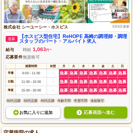
株式会社 シーユーシー・ホスピス
8月6日更新
【ホスピス型住宅】ReHOPE 高崎の調理師・調理
急募
スタッフのパート・アルバイト求人
1,063
給与
時給
~
円
応募要件
無資格可
就業時間
休憩
月
火
水
木
金
土
日
急募
急募
急募
急募
急募
急募
急募
早番
6:00
11:00
-
～
急募
急募
急募
急募
急募
急募
急募
日勤
11:00
15:00
-
～
急募
急募
急募
急募
急募
急募
急募
準夜
15:00
20:00
-
～
60代活躍
50代活躍
40代活躍
年齢不問
学歴不問
未経験可
応募画面へ進む
お気に入り
に
追加
守屋病院の求人