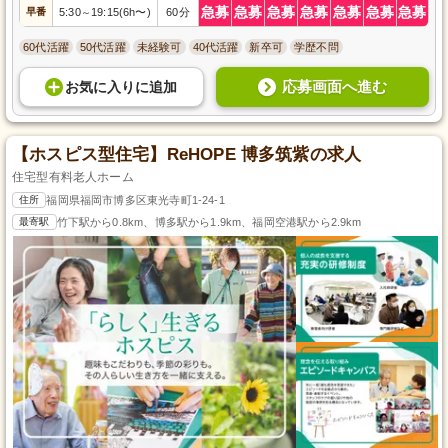
急募
急募
急募
急募
急募
急募
急募
早番
5:30
19:15(6h〜)
60分
～
60代活躍
50代活躍
未経験可
40代活躍
新卒可
学歴不問
応募画面へ進む
お気に入り
に
追加
【ホスピス型住宅】ReHOPE 博多筑紫の求人
住宅型有料老人ホーム
住所
福岡県福岡市博多区東光寺町1-24-1
最寄駅
竹下駅から0.8km、博多駅から1.9km、福岡空港駅から2.9km