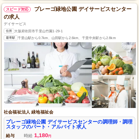
プレーゴ緑地公園 デイサービスセンター
スピード対応
の求人
デイサービス
住所
大阪府吹田市千里山竹園1-29-1
最寄駅
千里山駅から0.7km、山田駅から2.6km、千里中央駅から2.8km
社会福祉法人 緑地福祉会
プレーゴ緑地公園 デイサービスセンターの調理師・調理
スタッフのパート・アルバイト求人
1,180
給与
時給
円