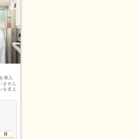
を導入
いません
ンを支え
日