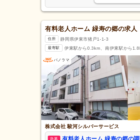
有料老人ホーム 緑寿の郷の求人
静岡県伊東市猪戸1-1-3
住所
伊東駅から0.3km、南伊東駅から1.8
最寄駅
パノラマ
株式会社 駿河シルバーサービス
有料老人ホーム 緑寿の郷の
急募