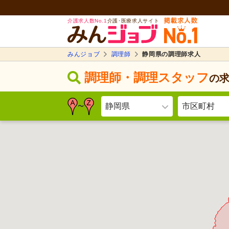
介護求人数No.1
介護･医療求人サイト
みんジョブ
調理師
静岡県の調理師求人
調理師・調理スタッフ
の
静岡県
市区町村
〜