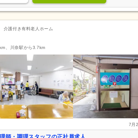
介護付き有料老人ホーム
km、川奈駅から3.7km
7月
調理師・調理スタッフの正社員求人