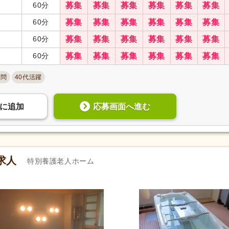
60分
募集
募集
募集
募集
募集
募集
60分
募集
募集
募集
募集
募集
募集
60分
募集
募集
募集
募集
募集
募集
60分
募集
募集
募集
募集
募集
募集
不問
40代活躍
応募画面へ進む
に
追加
求人
特別養護老人ホーム