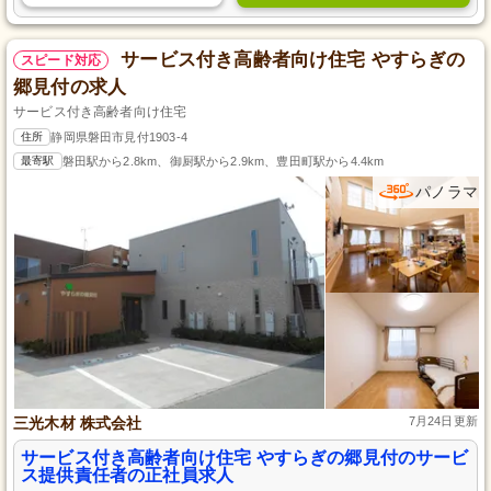
サービス付き高齢者向け住宅 やすらぎの
スピード対応
郷見付の求人
サービス付き高齢者向け住宅
住所
静岡県磐田市見付1903-4
最寄駅
磐田駅から2.8km、御厨駅から2.9km、豊田町駅から4.4km
パノラマ
三光木材 株式会社
7月24日更新
サービス付き高齢者向け住宅 やすらぎの郷見付のサービ
ス提供責任者の正社員求人