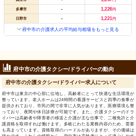
-
1,226
多摩市
円
-
1,221
日野市
円
府中市の介護求人の平均給与相場をもっと見る
府中市の介護タクシー/ドライバーの動向
府中市の介護タクシー/ドライバー求人について
府中市は東京の中心部に位地し、高齢者にとって快適な生活環境が
整っています。老人ホームは24時間の看護サービスと四季の食事が
提供されており、市民の間で非常に人気があります。医療環境も整
っており、夜間や休日診療が可能です。また、介護タクシーのドラ
イバーは高齢者や障害者の移送と介護が主な仕事で、二種免許と介
護資格を取得すれば働けます。多岐にわたる業務内容のため、需要
も高まっています。資格取得のハードルがありますが、その価値は
確かです。これらの情報から、府中市は高齢者にとって過ごしやす