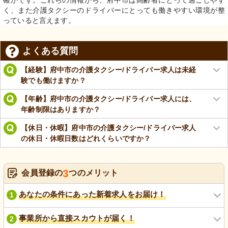
く、また介護タクシーのドライバーにとっても働きやすい環境が整
っていると言えます。
よくある質問
【経験】府中市の介護タクシー/ドライバー求人は未経
験でも働けますか？
【年齢】府中市の介護タクシー/ドライバー求人には、
年齢制限はありますか？
【休日・休暇】府中市の介護タクシー/ドライバー求人
の休日・休暇日数はどれくらいですか？
3
会員登録の
つのメリット
あなたの条件にあった新着求人をお届け！
1
事業所から直接スカウトが届く！
2