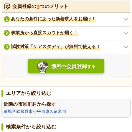
3
会員登録の
つのメリット
あなたの条件にあった新着求人をお届け！
1
事業所から直接スカウトが届く！
2
試験対策「ケアスタディ」が無料で使える！
3
無料
会員登録
で
する
エリアから絞り込む
近隣の市区町村から探す
練馬区
武蔵野市
小平市
東久留米市
検索条件から絞り込む