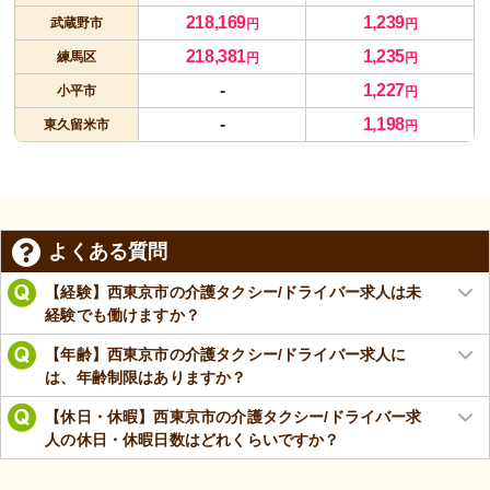
218,169
1,239
武蔵野市
円
円
218,381
1,235
練馬区
円
円
-
1,227
小平市
円
-
1,198
東久留米市
円
よくある質問
【経験】西東京市の介護タクシー/ドライバー求人は未
経験でも働けますか？
【年齢】西東京市の介護タクシー/ドライバー求人に
は、年齢制限はありますか？
【休日・休暇】西東京市の介護タクシー/ドライバー求
人の休日・休暇日数はどれくらいですか？