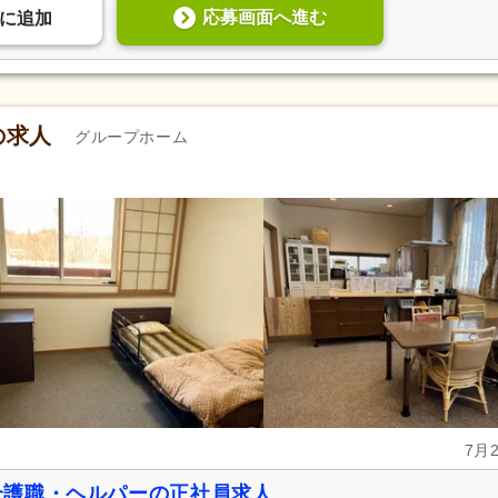
応募画面へ進む
に
追加
の求人
グループホーム
7月
介護職・ヘルパーの正社員求人