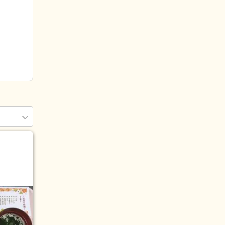
(10)
2)