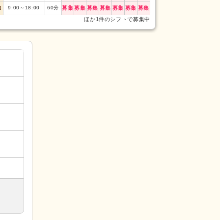
勤
9:00
～
18:00
60
分
募集
募集
募集
募集
募集
募集
募集
遅番
11:00
～
20:0
ほか1件のシフトで募集中