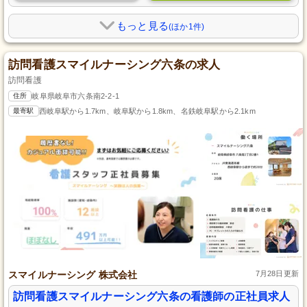
もっと見る
(ほか1件)
訪問看護スマイルナーシング六条の求人
訪問看護
住所
岐阜県岐阜市六条南2-2-1
最寄駅
西岐阜駅から1.7km、岐阜駅から1.8km、名鉄岐阜駅から2.1km
スマイルナーシング 株式会社
7月28日更新
訪問看護スマイルナーシング六条の看護師の正社員求人