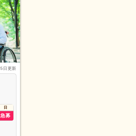
月5日更新
日
急募