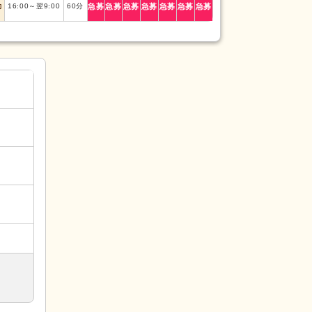
勤
16:00
～
翌9:00
60
分
急募
急募
急募
急募
急募
急募
急募