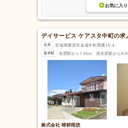
お気に入り
デイサービス ケアスタ中町の求
宮城県栗原市金成中町西裏15-4
住所
有壁駅から7.4km、清水原駅から8.6
最寄駅
株式会社 晴耕雨読