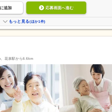
応募画面へ進む
に
追加
もっと見る
(ほか1件)
m、花泉駅から6.6km