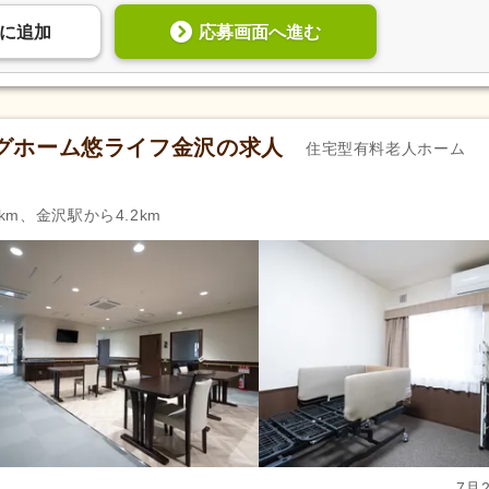
応募画面へ進む
に
追加
グホーム悠ライフ金沢の求人
住宅型有料老人ホーム
km、金沢駅から4.2km
7月