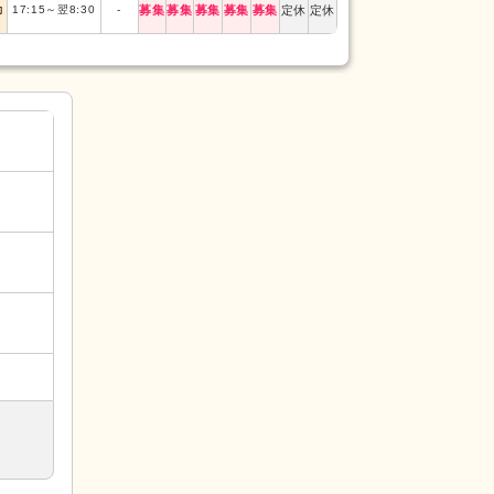
勤
17:15
～
翌8:30
-
募集
募集
募集
募集
募集
定休
定休
日勤
9:00
～
18:00