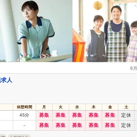
8
員求人
休憩時間
月
火
水
木
金
土
45分
募集
募集
募集
募集
募集
定休
-
募集
募集
募集
募集
募集
定休