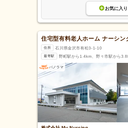
お気に入り
住宅型有料老人ホーム ナーシン
石川県金沢市有松3-1-10
住所
野町駅から1.4km、野々市駅から3.8
最寄駅
パノラマ
株式会社 My Nursing