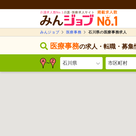
介護求人数No.1
介護･医療求人サイト
みんジョブ
医療事務
石川県の医療事務求人
医療事務
の求人・転職・募集
石川県
市区町村
〜