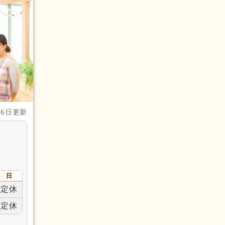
月6日更新
日
定休
定休