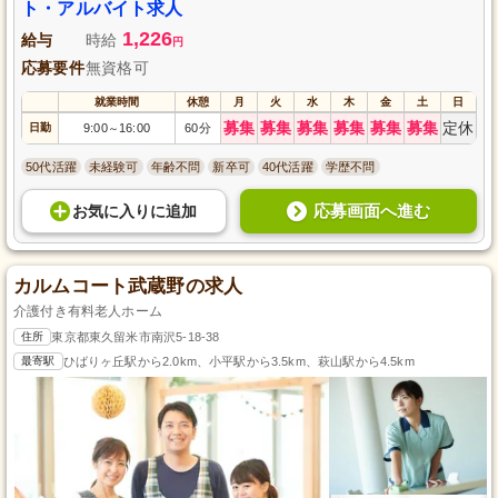
ト・アルバイト求人
1,226
給与
時給
円
応募要件
無資格可
就業時間
休憩
月
火
水
木
金
土
日
募集
募集
募集
募集
募集
募集
定休
日勤
9:00
16:00
60分
～
50代活躍
未経験可
年齢不問
新卒可
40代活躍
学歴不問
応募画面へ進む
お気に入り
に
追加
カルムコート武蔵野の求人
介護付き有料老人ホーム
住所
東京都東久留米市南沢5-18-38
最寄駅
ひばりヶ丘駅から2.0km、小平駅から3.5km、萩山駅から4.5km