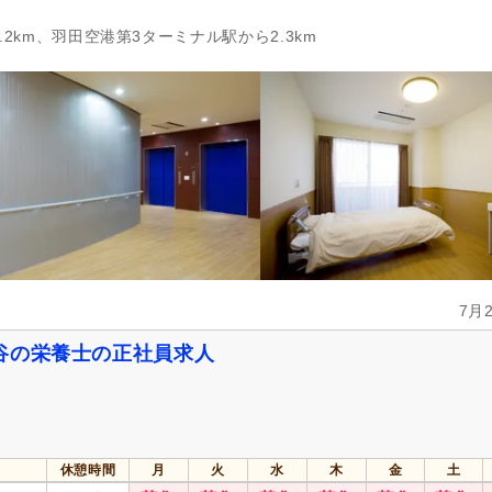
.2km、羽田空港第3ターミナル駅から2.3km
7月
谷の栄養士の正社員求人
休憩時間
月
火
水
木
金
土