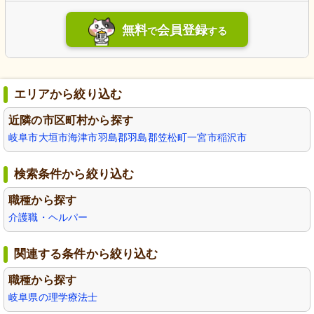
無料
会員登録
で
する
エリアから絞り込む
近隣の市区町村から探す
岐阜市
大垣市
海津市
羽島郡
羽島郡笠松町
一宮市
稲沢市
検索条件から絞り込む
職種から探す
介護職・ヘルパー
関連する条件から絞り込む
職種から探す
岐阜県の理学療法士