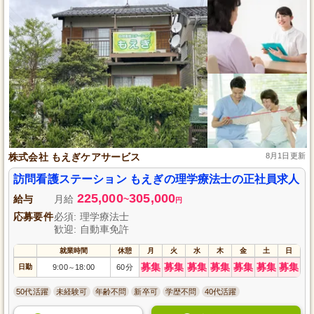
株式会社 もえぎケアサービス
8月1日更新
訪問看護ステーション もえぎの理学療法士の正社員求人
225,000
305,000
給与
月給
~
円
応募要件
必須: 理学療法士
歓迎: 自動車免許
就業時間
休憩
月
火
水
木
金
土
日
募集
募集
募集
募集
募集
募集
募集
日勤
9:00
18:00
60分
～
50代活躍
未経験可
年齢不問
新卒可
学歴不問
40代活躍