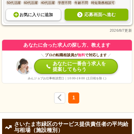
50代活躍
60代活躍
40代活躍
学歴不問
年齢不問
時短勤務相談可
応募画面へ進む
お気に入り
に
追加
2026/8/7更新
あなたに合った求人の探し方、教えます
＼
プロの転職相談員が
無料
で対応します
／
あなたに一番合う求人を
提案してもらう
みんジョブお仕事相談窓口｜10:00-19:00 (土日祝を除く)
1
さいたま市緑区のサービス提供責任者の平均給
与相場（施設種別）