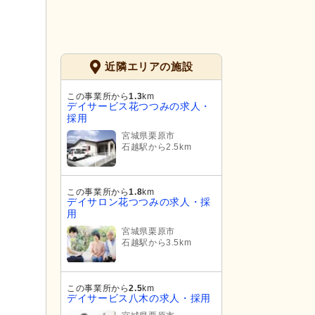
近隣エリアの施設
この事業所から
1.3
km
デイサービス花つつみの求人・
採用
宮城県栗原市
石越駅から2.5km
この事業所から
1.8
km
デイサロン花つつみの求人・採
用
宮城県栗原市
石越駅から3.5km
この事業所から
2.5
km
デイサービス八木の求人・採用