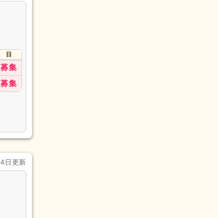
日
募集
募集
月4日更新