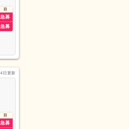
日
急募
急募
月4日更新
日
急募