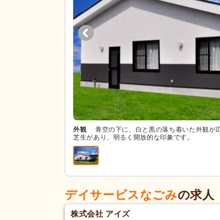
外観
青空の下に、白と黒の落ち着いた外観が
芝生があり、明るく開放的な印象です。
デイサービスなごみ
の求人
株式会社 アイズ