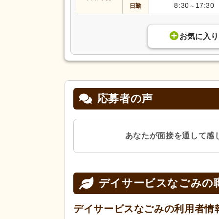
8:30
17:30
日勤
～
お気に入り
応募者の声
あなたが面接を通して感
デイサービスなごみの
デイサービスなごみの
利用者情