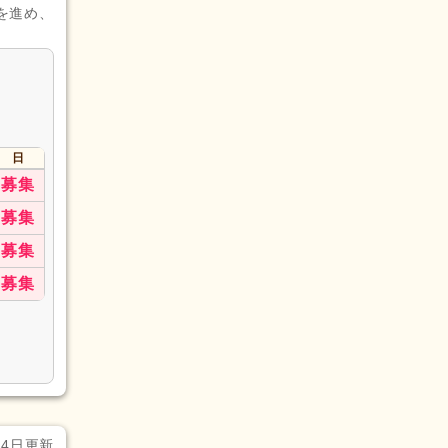
を進め、
日
募集
募集
募集
募集
月4日更新