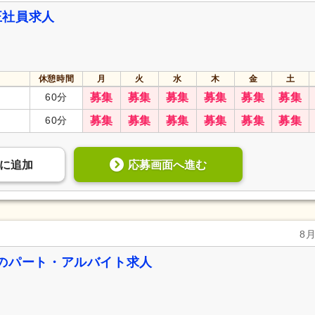
正社員求人
休憩時間
月
火
水
木
金
土
60分
募集
募集
募集
募集
募集
募集
60分
募集
募集
募集
募集
募集
募集
応募画面へ進む
に
追加
8
のパート・アルバイト求人