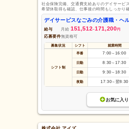
社会保険完備、交通費支給ありのデイサービ
希望休取得も確認、仕事後の時間もしっかり
デイサービスなごみの介護職・ヘ
151,512
171,200
給与
月給
~
円
応募要件
無資格可
募集状況
シフト
就業時間
7:00
16:00
早番
～
8:30
17:30
日勤
～
シフト制
9:30
18:30
日勤
～
17:30
翌8:30
夜勤
～
お気に入り
株式会社 アイズ