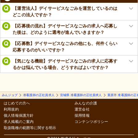
【運営法人】デイサービスなごみを運営しているのは
どこの法人ですか？
【応募後の流れ】デイサービスなごみの求人へ応募し
た後は、どのように選考が進んでいきますか？
【応募数】デイサービスなごみの他にも、何件くらい
応募するのがいいですか？
【気になる機能】デイサービスなごみの求人に応募す
るかは悩んでいる場合、どうすればよいですか？
みんジョブ
准看護師の正社員求人
宮城県 准看護師の正社員求人
栗原市 准看護師の正
はじめての方へ
みんなの介護
利用規約
運営会社
個人情報保護方針
採用情報
求人掲載のご案内
コンテンツポリシー
取扱職種の範囲等に関する明示