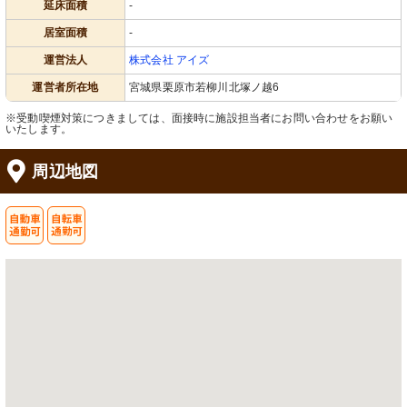
延床面積
-
居室面積
-
運営法人
株式会社 アイズ
運営者所在地
宮城県栗原市若柳川北塚ノ越6
※受動喫煙対策につきましては、面接時に施設担当者にお問い合わせをお願い
いたします。
周辺地図