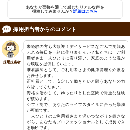
あなたが面接を通して感じたリアルな声を
投稿してみませんか？
詳細はこちら
採用担当者からのコメント
未経験の方も大歓迎！デイサービスなごみで笑顔あ
ふれる毎日を一緒に作りませんか？私たちは、ご利
用者さま一人ひとりに寄り添い、家庭のような温か
採用担当者
な環境を提供しています。

准看護師として、ご利用者さまの健康管理や介護を
お任せします。

正社員として、安定して働きたいと願うあなたの力
を貸してください。

資格を活かして、ゆったりとした空間で貴重な経験
が積めます。

シフト制で、あなたのライフスタイルに合った勤務
が可能です。

一人ひとりのご利用者さまと深いつながりを築きな
がら、あなたもプロフェッショナルとして成長でき
る場所です。
