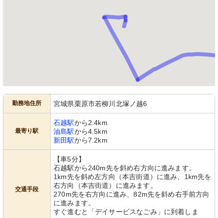
勤務地住所
宮城県栗原市若柳川北塚ノ越6
石越駅
から2.4km
最寄り駅
油島駅
から4.5km
新田駅
から7.2km
【車5分】
石越駅から240m先を斜め右方向に進みます。
1km先を斜め左方向（本吉街道）に進み、1km先を
右方向（本吉街道）に進みます。
交通手段
270m先を右方向に進み、82m先を斜め右手前方向
に進みます。
すぐ進むと「デイサービスなごみ」に到着しま