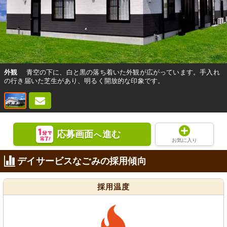
外観
青空の下に、白と黒の落ち着いた外観が広がっています。手入れ
の行き届いた芝生があり、明るく開放的な印象です。
応募画面
進む
へ
お気に入り
デイサービスなごみの採用傾向
採用温度