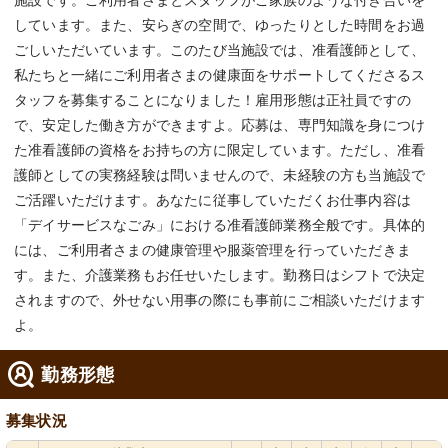
施設です。ご利用者さまとスタッフがご家族のような付き合いを
しています。また、安らぎの空間で、ゆったりとした時間をお過
ごしいただいています。このたび当施設では、准看護師として、
私たちと一緒にご利用者さまの健康面をサポートしてくださるス
タッフを募集することになりました！雇用形態は正社員ですの
で、安定した働き方ができますよ。応募は、専門知識を身につけ
た准看護師の資格をお持ちの方に限定しています。ただし、准看
護師としての実務経験は問いませんので、未経験の方も当施設で
ご活躍いただけます。あなたに従事していただくお仕事内容は
「デイサービスなごみ」における准看護師業務全般です。具体的
には、ご利用者さまの健康管理や服薬管理を行っていただきま
す。また、介護業務もお任せいたします。勤務日はシフトで決定
されますので、外せない用事の際にも事前にご相談いただけます
よ。
勤務形態
募集状況