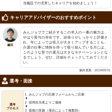
当施設での充実したキャリアを始めましょう！
キャリアアドバイザーのおすすめポイント
みんジョブでご紹介するこの求人の一番の魅力は、
やはり賞与の存在です。頑張りがしっかりと評価さ
れ、年によっては収入が大きくアップすることも。
藤田
介護の仕事に情熱を持って取り組んでいる方には、
このような形での還元は大きなモチベーションとな
るでしょう。ぜひ、詳細をチェックしてみてくださ
い。
最終更新：2024/05/31
選考・面接
1. みんジョブの応募フォームからご応募
▼
2. 採用担当者よりご連絡
選考
▼
プロセス
3. 面接の実施（場合によって複数回）