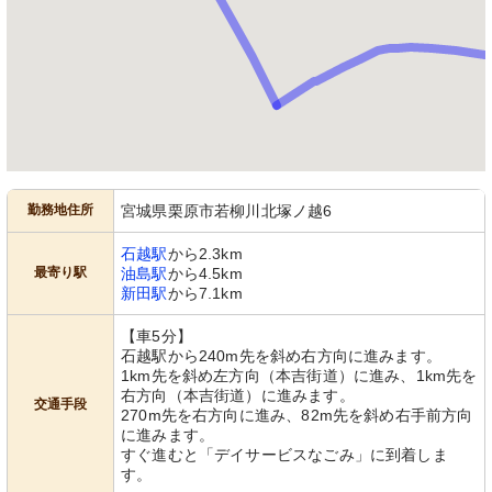
勤務地住所
宮城県栗原市若柳川北塚ノ越6
石越駅
から2.3km
最寄り駅
油島駅
から4.5km
新田駅
から7.1km
【車5分】
石越駅から240m先を斜め右方向に進みます。
1km先を斜め左方向（本吉街道）に進み、1km先を
右方向（本吉街道）に進みます。
交通手段
270m先を右方向に進み、82m先を斜め右手前方向
に進みます。
すぐ進むと「デイサービスなごみ」に到着しま
す。