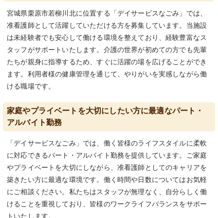
宮城県栗原市若柳川北に位置する「デイサービスなごみ」では、
准看護師として活躍していただける方を募集しています。当施設
は未経験者でも安心して働ける環境を整えており、経験豊富なス
タッフがサポートいたします。介護の世界が初めての方でも先輩
たちが親身に指導するため、すぐに活躍の場を広げることができ
ます。利用者様の健康管理を通じて、やりがいを実感しながら働
ける職場です。
家庭やプライベートを大切にしたい方に最適なパート・
アルバイト勤務
「デイサービスなごみ」では、働く皆様のライフスタイルに柔軟
に対応できるパート・アルバイト勤務を提供しています。ご家庭
やプライベートを大切にしながら、准看護師としてのキャリアを
築きたい方に最適な環境です。働く時間や日数についてはお気軽
にご相談ください。私たちはスタッフが無理なく、自分らしく働
けることを重視しており、皆様のワークライフバランスをサポー
トいたします。