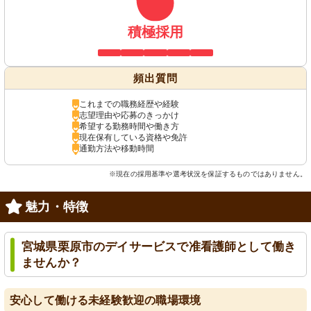
積極採用
頻出質問
これまでの職務経歴や経験
志望理由や応募のきっかけ
希望する勤務時間や働き方
現在保有している資格や免許
通勤方法や移動時間
※現在の採用基準や選考状況を保証するものではありません。
魅力・特徴
宮城県栗原市のデイサービスで准看護師として働き
ませんか？
安心して働ける未経験歓迎の職場環境