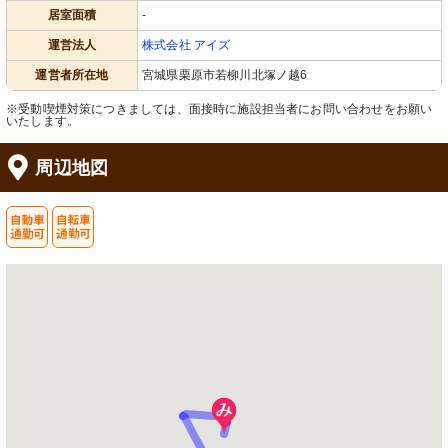
居室面積
-
運営法人
株式会社 アイズ
運営者所在地
宮城県栗原市若柳川北塚ノ越6
※受動喫煙対策につきましては、面接時に施設担当者にお問い合わせをお願い
いたします。
周辺地図