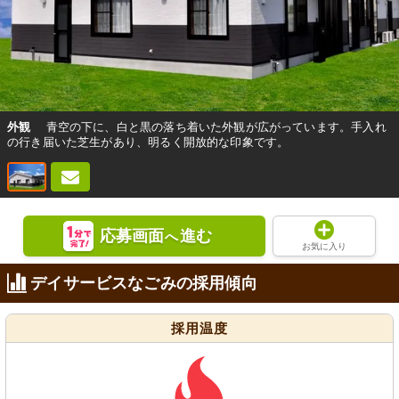
外観
青空の下に、白と黒の落ち着いた外観が広がっています。手入れ
の行き届いた芝生があり、明るく開放的な印象です。
応募画面
進む
へ
お気に入り
デイサービスなごみの採用傾向
採用温度