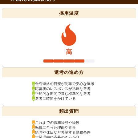
採用温度
高
選考の進め方
合否連絡の目安が明確で安心な選考
応募後のレスポンスが迅速な選考
平均的な期間で進む標準的な選考
選考に時間をかけている
頻出質問
これまでの職務経歴や経験
転職に至った理由や背景
給与や休日など希望する勤務条件
志望理由や応募のきっかけ