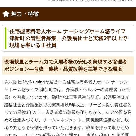
魅力・特徴
住宅型有料老人ホーム ナーシングホーム悠ライフ
津新町の管理者募集｜介護福祉士と実務5年以上で
現場を率いる正社員
現場裁量とチーム力で入居者様の安心を実現する管理者
ポジション—育成・連携・品質改善を主導できる環境
株式会社 My Nursingが運営する住宅型有料老人ホーム ナーシン
グホーム悠ライフ 津新町では、介護職・ヘルパーの管理者（正社
員）を募集しています。勤務地は三重県津市新町。必須要件は介
護福祉士と介護施設での実務経験5年以上、サービス提供責任者と
しての経験3年以上。入居者様の尊厳を守りながら、ケアの質を高
める仕組みづくり、チームマネジメント、関係機関連携など、現
場の要となる役割を担っていただきます。裁量を持って取り組め
るため、これまでの経験を存分に活かし、地域に根ざした施設運