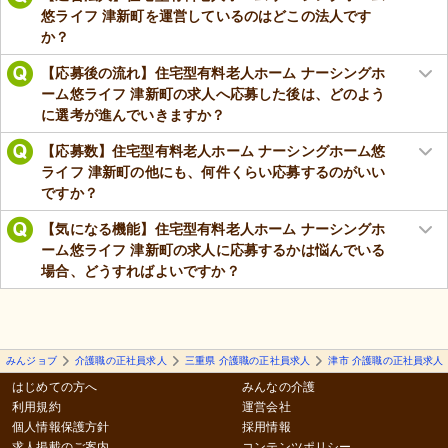
悠ライフ 津新町を運営しているのはどこの法人です
か？
【応募後の流れ】住宅型有料老人ホーム ナーシングホ
ーム悠ライフ 津新町の求人へ応募した後は、どのよう
に選考が進んでいきますか？
【応募数】住宅型有料老人ホーム ナーシングホーム悠
ライフ 津新町の他にも、何件くらい応募するのがいい
ですか？
【気になる機能】住宅型有料老人ホーム ナーシングホ
ーム悠ライフ 津新町の求人に応募するかは悩んでいる
場合、どうすればよいですか？
みんジョブ
介護職の正社員求人
三重県 介護職の正社員求人
津市 介護職の正社員求人
はじめての方へ
みんなの介護
利用規約
運営会社
個人情報保護方針
採用情報
求人掲載のご案内
コンテンツポリシー