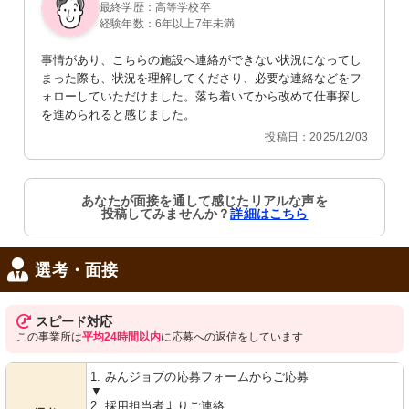
最終学歴：高等学校卒
経験年数：6年以上7年未満
事情があり、こちらの施設へ連絡ができない状況になってし
まった際も、状況を理解してくださり、必要な連絡などをフ
ォローしていただけました。落ち着いてから改めて仕事探し
を進められると感じました。
投稿日：2025/12/03
エアコン
洗面台
快適な室温を保つためのエアコンが設
清潔感のある洗面台は、機能的で使い
置されています。能源効率の良い設計
やすく、毎日のケアに便利です。
です。
あなたが面接を通して感じたリアルな声を
投稿してみませんか？
詳細はこちら
選考・面接
スピード対応
この事業所は
平均24時間以内
に応募への返信をしています
居室
浴室
1. みんジョブの応募フォームからご応募
明るい自然光が差し込むプライベート
広々とした明るい洗浄エリアで、さま
▼
空間です。リラックスできる環境が整
ざまな設備が整っています。快適なケ
2. 採用担当者よりご連絡