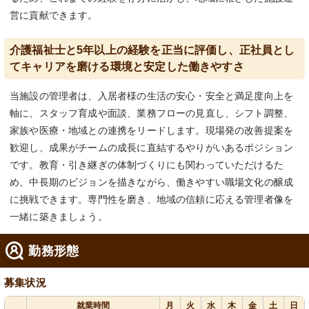
営に貢献できます。
介護福祉士と5年以上の経験を正当に評価し、正社員とし
てキャリアを磨ける環境と安定した働きやすさ
当施設の管理者は、入居者様の生活の安心・安全と満足度向上を
軸に、スタッフ育成や面談、業務フローの見直し、シフト調整、
家族や医療・地域との連携をリードします。現場発の改善提案を
歓迎し、成果がチームの成長に直結するやりがいあるポジション
です。教育・引き継ぎの体制づくりにも関わっていただけるた
め、中長期のビジョンを描きながら、働きやすい職場文化の醸成
に挑戦できます。専門性を磨き、地域の信頼に応える管理者像を
一緒に築きましょう。
勤務形態
募集状況
就業時間
月
火
水
木
金
土
日