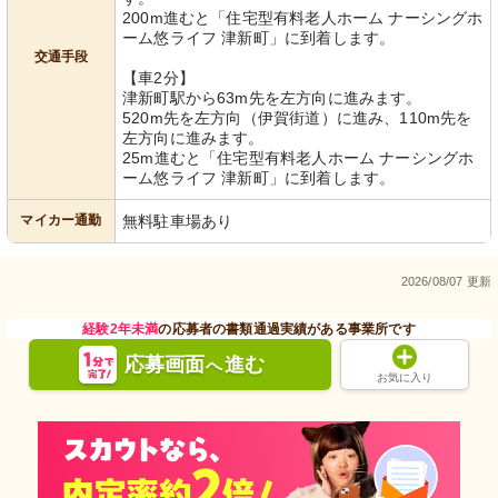
200m進むと「住宅型有料老人ホーム ナーシングホ
ーム悠ライフ 津新町」に到着します。
交通手段
【車2分】
津新町駅から63m先を左方向に進みます。
520m先を左方向（伊賀街道）に進み、110m先を
左方向に進みます。
25m進むと「住宅型有料老人ホーム ナーシングホ
ーム悠ライフ 津新町」に到着します。
マイカー通勤
無料駐車場あり
2026/08/07 更新
経験2年未満
の応募者の書類通過実績がある事業所です
応募画面
進む
へ
お気に入り