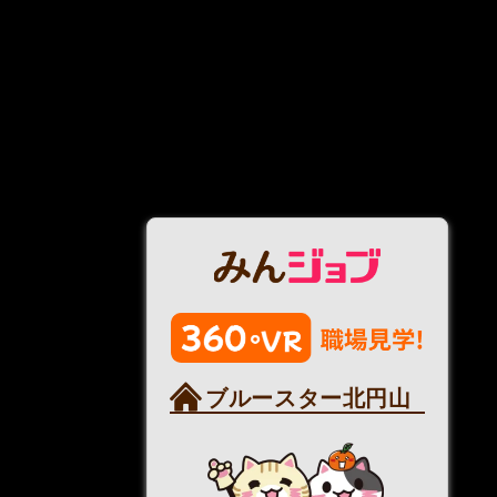
ブルースター北円山