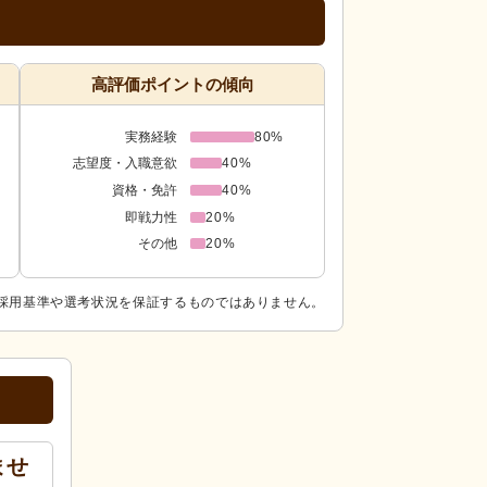
高評価ポイントの傾向
実務経験
80%
志望度・入職意欲
40%
資格・免許
40%
即戦力性
20%
その他
20%
採用基準や選考状況を保証するものではありません。
ませ