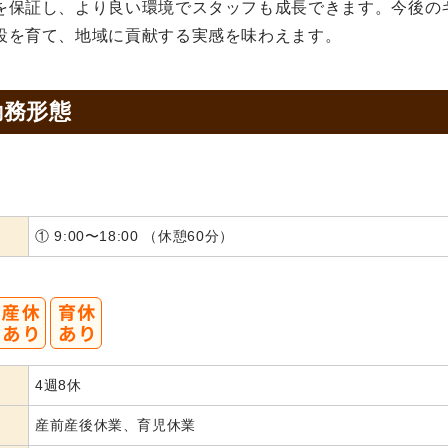
を保証し、より良い環境でスタッフも成長できます。今後の
設を育て、地域に貢献する実感を味わえます。
勤務形態
① 9:00〜18:00 （休憩60分）
4週8休
産前産後休業、育児休業