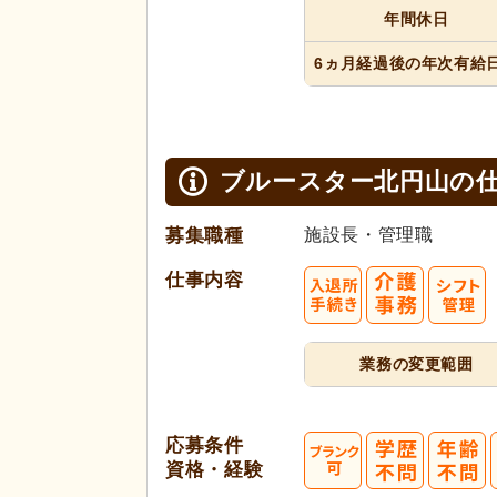
年間休日
6ヵ月経過
後の年次
有給
ブルースター北円山の
募集職種
施設長・管理職
仕事内容
業務の変更範囲
応募条件
資格・経験