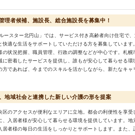
管理者候補、施設長、総合施設長を募集中！
ブルースター北円山」では、サービス付き高齢者向け住宅で、
と快適な生活をサポートしていただける方を募集しています
様の状況把握、職員管理、行政の調整などが中心です。札幌
域に密着したサービスを提供し、誰もが安心して暮らせる環
の方であれば、今までのスキルを活かしながら、新たなキャ
、地域社会と連携した新しい介護の形を提案
央区のアクセスが便利なエリアに立地。都会の利便性を享受
に、入居者様が安心して暮らせる環境を提供しています。地
入居者様の毎日の生活をしっかりとサポートします。また、