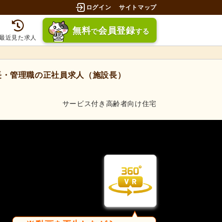
ログイン
サイトマップ
無料
会員登録
で
する
最近見た求人
・管理職の正社員求人（施設長）
サービス付き高齢者向け住宅