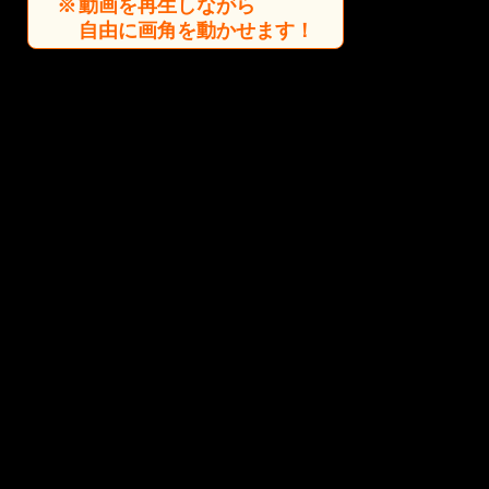
動画を再生しながら
自由に画角を動かせます！