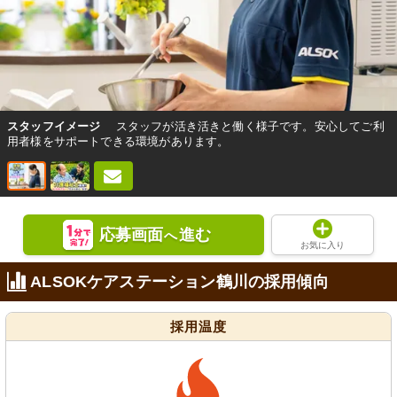
スタッフイメージ
スタッフが活き活きと働く様子です。安心してご利
用者様をサポートできる環境があります。
応募画面
進む
へ
お気に入り
ALSOKケアステーション鶴川の採用傾向
採用温度