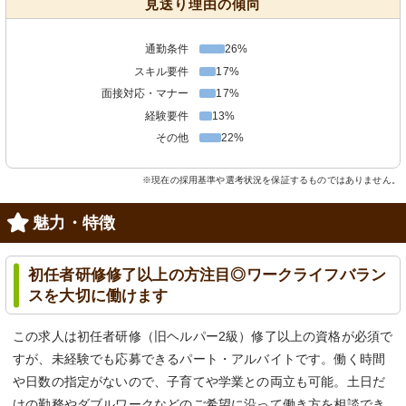
見送り理由の傾向
通勤条件
26%
スキル要件
17%
面接対応・マナー
17%
経験要件
13%
その他
22%
※現在の採用基準や選考状況を保証するものではありません。
魅力・特徴
初任者研修修了以上の方注目◎ワークライフバラン
スを大切に働けます
この求人は初任者研修（旧ヘルパー2級）修了以上の資格が必須で
すが、未経験でも応募できるパート・アルバイトです。働く時間
や日数の指定がないので、子育てや学業との両立も可能。土日だ
けの勤務やダブルワークなどのご希望に沿って働き方を相談でき