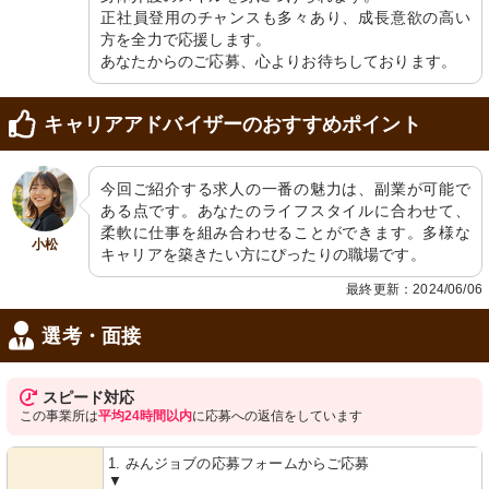
正社員登用のチャンスも多々あり、成長意欲の高い
方を全力で応援します。

あなたからのご応募、心よりお待ちしております。
キャリアアドバイザーのおすすめポイント
今回ご紹介する求人の一番の魅力は、副業が可能で
ある点です。あなたのライフスタイルに合わせて、
柔軟に仕事を組み合わせることができます。多様な
小松
キャリアを築きたい方にぴったりの職場です。
最終更新：2024/06/06
選考・面接
スピード対応
この事業所は
平均24時間以内
に応募への返信をしています
1. みんジョブの応募フォームからご応募
▼