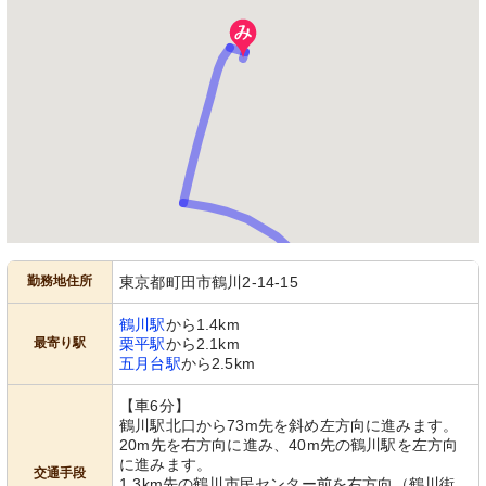
勤務地住所
東京都町田市鶴川2-14-15
鶴川駅
から1.4km
最寄り駅
栗平駅
から2.1km
五月台駅
から2.5km
【車6分】
鶴川駅北口から73m先を斜め左方向に進みます。
20m先を右方向に進み、40m先の鶴川駅を左方向
に進みます。
交通手段
1.3km先の鶴川市民センター前を右方向（鶴川街