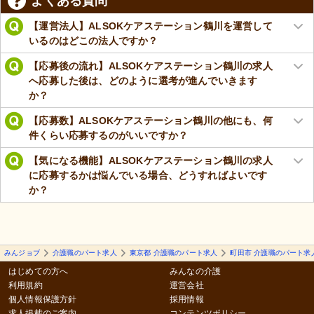
よくある質問
【運営法人】ALSOKケアステーション鶴川を運営して
いるのはどこの法人ですか？
【応募後の流れ】ALSOKケアステーション鶴川の求人
へ応募した後は、どのように選考が進んでいきます
か？
【応募数】ALSOKケアステーション鶴川の他にも、何
件くらい応募するのがいいですか？
【気になる機能】ALSOKケアステーション鶴川の求人
に応募するかは悩んでいる場合、どうすればよいです
か？
みんジョブ
介護職のパート求人
東京都 介護職のパート求人
町田市 介護職のパート求
はじめての方へ
みんなの介護
利用規約
運営会社
個人情報保護方針
採用情報
求人掲載のご案内
コンテンツポリシー