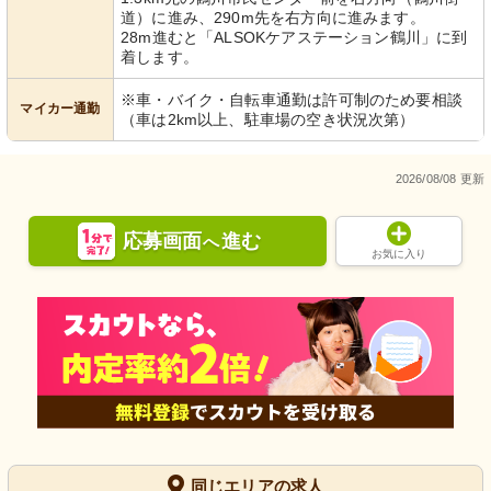
道）に進み、290m先を右方向に進みます。
28m進むと「ALSOKケアステーション鶴川」に到
着します。
※車・バイク・自転車通勤は許可制のため要相談
マイカー通勤
（車は2km以上、駐車場の空き状況次第）
2026/08/08 更新
応募画面
進む
へ
お気に入り
同じエリアの求人