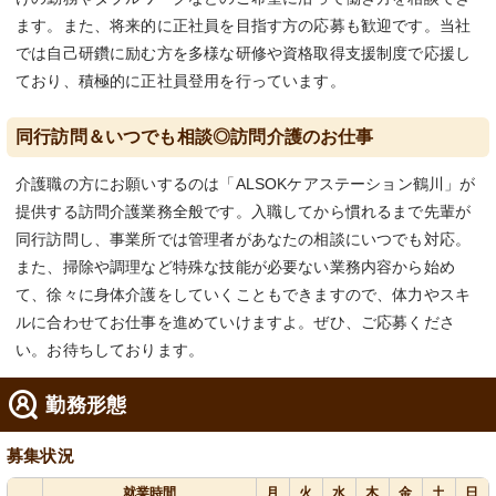
ます。また、将来的に正社員を目指す方の応募も歓迎です。当社
では自己研鑽に励む方を多様な研修や資格取得支援制度で応援し
ており、積極的に正社員登用を行っています。
同行訪問＆いつでも相談◎訪問介護のお仕事
介護職の方にお願いするのは「ALSOKケアステーション鶴川」が
提供する訪問介護業務全般です。入職してから慣れるまで先輩が
同行訪問し、事業所では管理者があなたの相談にいつでも対応。
また、掃除や調理など特殊な技能が必要ない業務内容から始め
て、徐々に身体介護をしていくこともできますので、体力やスキ
ルに合わせてお仕事を進めていけますよ。ぜひ、ご応募くださ
い。お待ちしております。
勤務形態
募集状況
就業時間
月
火
水
木
金
土
日