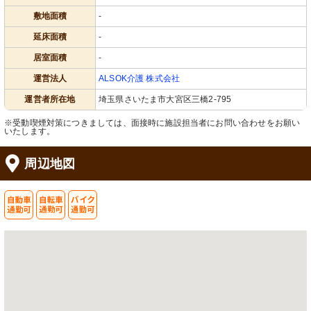
敷地面積
-
延床面積
-
居室面積
-
運営法人
ALSOK介護 株式会社
運営者所在地
埼玉県さいたま市大宮区三橋2-795
※受動喫煙対策につきましては、面接時に施設担当者にお問い合わせをお願い
いたします。
周辺地図