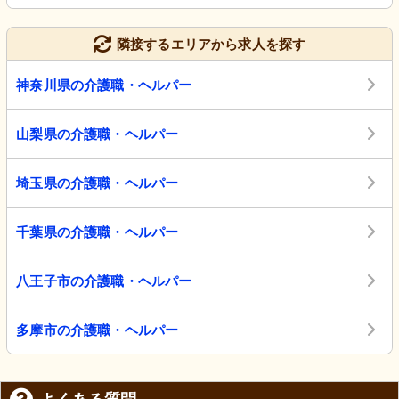
隣接するエリアから求人を探す
神奈川県の介護職・ヘルパー
山梨県の介護職・ヘルパー
埼玉県の介護職・ヘルパー
千葉県の介護職・ヘルパー
八王子市の介護職・ヘルパー
多摩市の介護職・ヘルパー