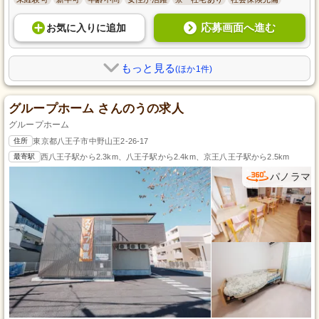
応募画面へ進む
お気に入り
に
追加
もっと見る
(ほか1件)
グループホーム さんのうの求人
グループホーム
住所
東京都八王子市中野山王2-26-17
最寄駅
西八王子駅から2.3km、八王子駅から2.4km、京王八王子駅から2.5km
パノラマ