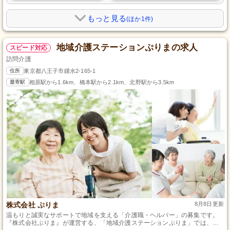
もっと見る
(ほか1件)
地域介護ステーションぷりまの求人
スピード対応
訪問介護
住所
東京都八王子市鑓水2-165-1
最寄駅
相原駅から1.6km、橋本駅から2.1km、北野駅から3.5km
株式会社 ぷりま
8月8日更新
温もりと誠実なサポートで地域を支える「介護職・ヘルパー」の募集です。
『株式会社ぷりま』が運営する、「地域介護ステーションぷりま」では、東