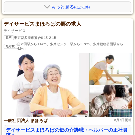
もっと見る
(ほか1件)
デイサービスまほろばの郷の求人
デイサービス
住所
東京都多摩市落合6-15-2-1B
唐木田駅から1.6km、多摩センター駅から1.7km、多摩動物公園駅から
最寄駅
4.9km
一般社団法人 まほろば
8月7日更新
デイサービスまほろばの郷の介護職・ヘルパーの正社員
求人