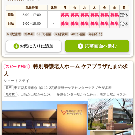
就業時間
休憩
月
火
水
木
金
土
日
募集
募集
募集
募集
募集
募集
定休
日勤
8:00
17:00
-
～
募集
募集
募集
募集
募集
募集
定休
日勤
9:00
18:00
-
～
60代活躍
新卒可
50代活躍
未経験可
40代活躍
年齢不問
応募画面へ進む
お気に入り
に
追加
特別養護老人ホーム ケアプラザたまの求
スピード対応
人
ショートステイ
住所
東京都多摩市永山3-12-2高齢者総合ケアセンターケアプラザ多摩
最寄駅
小田急永山駅から1.0km、多摩センター駅から1.9km、唐木田駅から3.0km